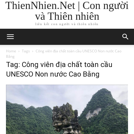
ThienNhien.Net | Con người
và Thiên nhiên
liên kết con người và thiên nhiên
Home
Tags
Công viên địa chất toàn cầu UNESCO Non nước Cao
Bằng
Tag: Công viên địa chất toàn cầu
UNESCO Non nước Cao Bằng