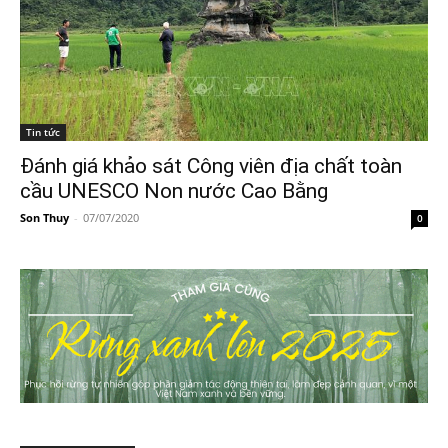
Tin tức
Đánh giá khảo sát Công viên địa chất toàn
cầu UNESCO Non nước Cao Bằng
Son Thuy
-
07/07/2020
0