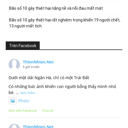
Bão số 10 gây thiệt hại nặng nề và nỗi đau mất mát
Bão số 10 gây thiệt hại rất nghiêm trọng khiến 19 người chết,
13 người mất tích
Trên Facebook
ThienNhien.Net
5 giờ trước
Dưới một dải Ngân Hà, chỉ có một Trái Đất
Có những bức ảnh khiến con người bỗng thấy mình nhỏ
bé.
...
Xem thêm
Photo
Xem trên Facebook
·
Chia sẻ
ThienNhien.Net