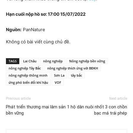
Hạn cuối nộp hồ sơ: 17:00 15/07/2022
Nguồn:
PanNature
Không có bài viết cùng chủ đề.
TAGS
Lai Châu
nông nghiệp
Nông nghiệp bền vững
nông nghiệp Tây Bắc
nông nghiệp thích ứng với BĐKH
nông nghiệp thông minh
Sơn La
tây bắc
ứng phó biến đổi khí hậu
VOF
Previous article
Next article
Phát triển thương mại lâm sản
1 hộ dân nuôi nhốt 3 con chồn
bền vững
bạc má trái phép