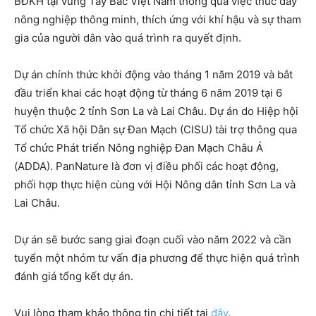
BĐKH tại vùng Tây Bắc Việt Nam thông qua việc thúc đẩy
nông nghiệp thông minh, thích ứng với khí hậu và sự tham
gia của người dân vào quá trình ra quyết định.
Dự án chính thức khởi động vào tháng 1 năm 2019 và bắt
đầu triển khai các hoạt động từ tháng 6 năm 2019 tại 6
huyện thuộc 2 tỉnh Sơn La và Lai Châu. Dự án do Hiệp hội
Tổ chức Xã hội Dân sự Đan Mạch (CISU) tài trợ thông qua
Tổ chức Phát triển Nông nghiệp Đan Mạch Châu Á
(ADDA). PanNature là đơn vị điều phối các hoạt động,
phối hợp thực hiện cùng với Hội Nông dân tỉnh Sơn La và
Lai Châu.
Dự án sẽ bước sang giai đoạn cuối vào năm 2022 và cần
tuyển một nhóm tư vấn địa phương để thực hiện quá trình
đánh giá tổng kết dự án.
Vui lòng tham khảo thông tin chi tiết tại
đây
.