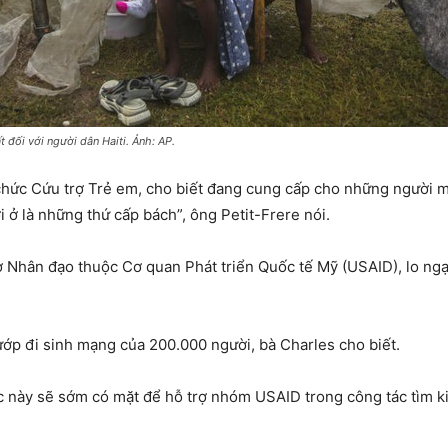
 đối với người dân Haiti. Ảnh: AP.
chức Cứu trợ Trẻ em, cho biết đang cung cấp cho những người mấ
ở là những thứ cấp bách”, ông Petit-Frere nói.
ợ Nhân đạo thuộc Cơ quan Phát triển Quốc tế Mỹ (USAID), lo ngạ
ướp đi sinh mạng của 200.000 người, bà Charles cho biết.
c này sẽ sớm có mặt để hỗ trợ nhóm USAID trong công tác tìm 