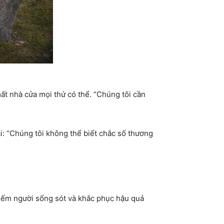
t nhà cửa mọi thứ có thể. “Chúng tôi cần
i: “Chúng tôi không thể biết chắc số thương
kiếm người sống sót và khắc phục hậu quả