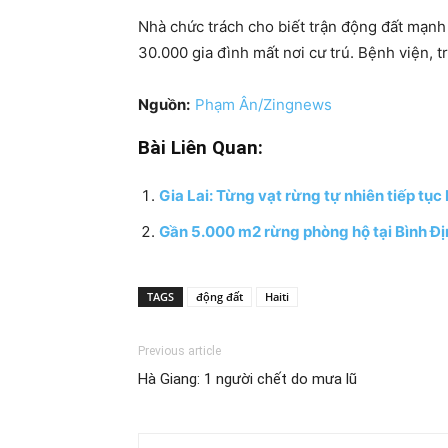
Nhà chức trách cho biết trận động đất mạnh 
30.000 gia đình mất nơi cư trú. Bệnh viện, t
Nguồn:
Phạm Ân/Zingnews
Bài Liên Quan:
Gia Lai: Từng vạt rừng tự nhiên tiếp tục
Gần 5.000 m2 rừng phòng hộ tại Bình Địn
TAGS
động đất
Haiti
Previous article
Hà Giang: 1 người chết do mưa lũ