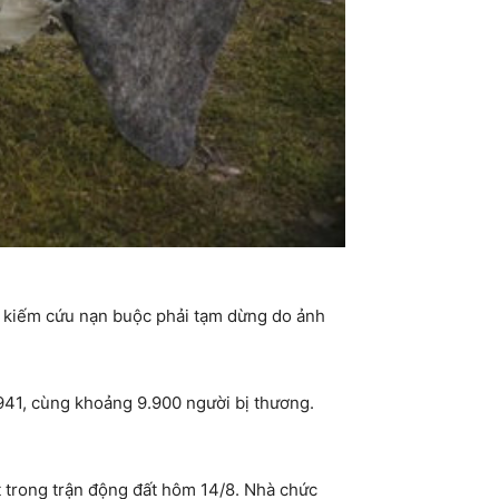
ìm kiếm cứu nạn buộc phải tạm dừng do ảnh
.941, cùng khoảng 9.900 người bị thương.
 trong trận động đất hôm 14/8. Nhà chức