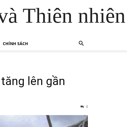
và Thiên nhiên
CHÍNH SÁCH
 tăng lên gần
0