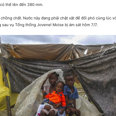
 có thể lên đến 380 mm.
 chồng chất. Nước này đang phải chật vật để đối phó cùng lúc v
ng sau vụ Tổng thống Jovenel Moise bị ám sát hôm 7/7.