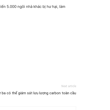
iến 5.000 ngôi nhà khác bị hư hại, làm
Next article
ứ ba có thể giám sát lưu lượng carbon toàn cầu