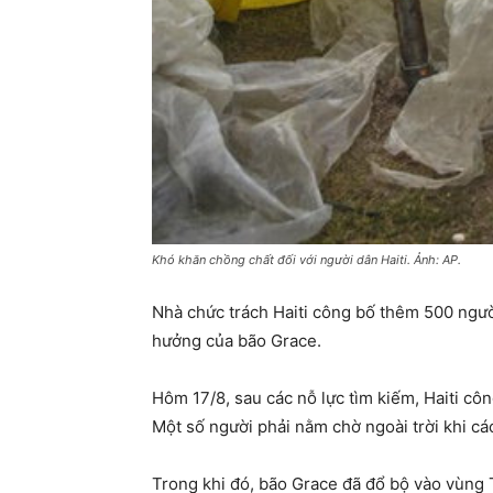
Khó khăn chồng chất đối với người dân Haiti. Ảnh: AP.
Nhà chức trách Haiti công bố thêm 500 ngườ
hưởng của bão Grace.
Hôm 17/8, sau các nỗ lực tìm kiếm, Haiti cô
Một số người phải nằm chờ ngoài trời khi các
Trong khi đó, bão Grace đã đổ bộ vào vùng 