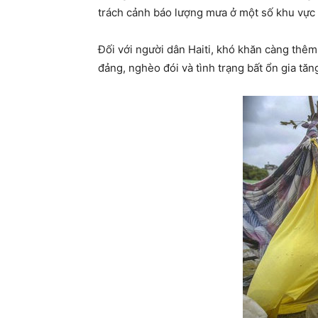
trách cảnh báo lượng mưa ở một số khu vực
Đối với người dân Haiti, khó khăn càng thêm
đảng, nghèo đói và tình trạng bất ổn gia tă