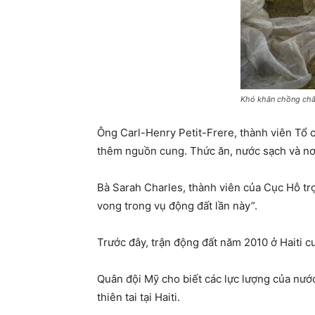
Khó khăn chồng chất
Ông Carl-Henry Petit-Frere, thành viên Tổ 
thêm nguồn cung. Thức ăn, nước sạch và nơi 
Bà Sarah Charles, thành viên của Cục Hỗ tr
vong trong vụ động đất lần này”.
Trước đây, trận động đất năm 2010 ở Haiti c
Quân đội Mỹ cho biết các lực lượng của nướ
thiên tai tại Haiti.