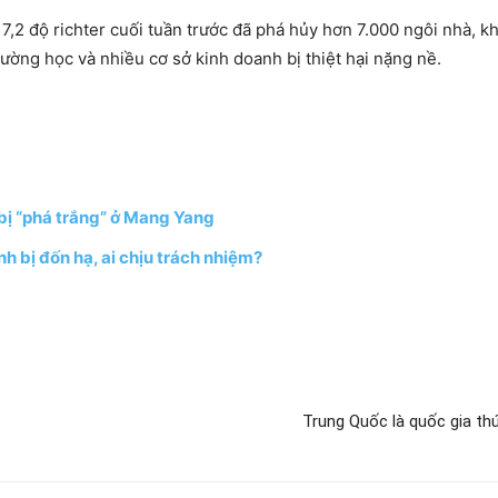
7,2 độ richter cuối tuần trước đã phá hủy hơn 7.000 ngôi nhà, kh
rường học và nhiều cơ sở kinh doanh bị thiệt hại nặng nề.
 bị “phá trắng” ở Mang Yang
h bị đốn hạ, ai chịu trách nhiệm?
Trung Quốc là quốc gia th