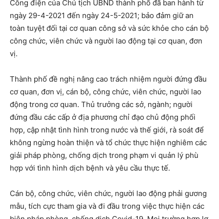
Công điện của Chủ tịch UBND thành phố đã ban hành từ
ngày 29-4-2021 đến ngày 24-5-2021; bảo đảm giữ an
toàn tuyệt đối tại cơ quan công sở và sức khỏe cho cán bộ
công chức, viên chức và người lao động tại cơ quan, đơn
vị.
Thành phố đề nghị nâng cao trách nhiệm người đứng đầu
cơ quan, đơn vị, cán bộ, công chức, viên chức, người lao
động trong cơ quan. Thủ trưởng các sở, ngành; người
đứng đầu các cấp ở địa phương chỉ đạo chủ động phối
hợp, cập nhật tình hình trong nước và thế giới, rà soát để
không ngừng hoàn thiện và tổ chức thực hiện nghiêm các
giải pháp phòng, chống dịch trong phạm vi quản lý phù
hợp với tình hình dịch bệnh và yêu cầu thực tế.
Cán bộ, công chức, viên chức, người lao động phải gương
mẫu, tích cực tham gia và đi đầu trong việc thực hiện các
biện pháp phòng, chống dịch Covid-19. Mọi trường hợp lơ