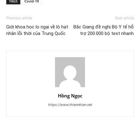
TAGS
Covid-19
Previous article
Next article
Giới khoa học lo ngại về lò hạt
Bắc Giang đề nghị Bộ Y tế hỗ
nhân lỗi thời của Trung Quốc
trợ 200.000 bộ test nhanh
Hồng Ngọc
https://www.thiennhien.net