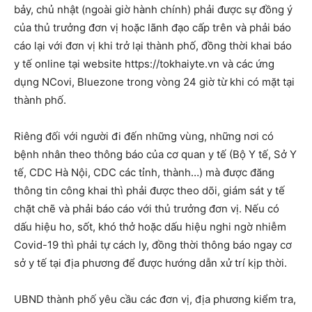
bảy, chủ nhật (ngoài giờ hành chính) phải được sự đồng ý
của thủ trưởng đơn vị hoặc lãnh đạo cấp trên và phải báo
cáo lại với đơn vị khi trở lại thành phố, đồng thời khai báo
y tế online tại website https://tokhaiyte.vn và các ứng
dụng NCovi, Bluezone trong vòng 24 giờ từ khi có mặt tại
thành phố.
Riêng đối với người đi đến những vùng, những nơi có
bệnh nhân theo thông báo của cơ quan y tế (Bộ Y tế, Sở Y
tế, CDC Hà Nội, CDC các tỉnh, thành…) mà được đăng
thông tin công khai thì phải được theo dõi, giám sát y tế
chặt chẽ và phải báo cáo với thủ trưởng đơn vị. Nếu có
dấu hiệu ho, sốt, khó thở hoặc dấu hiệu nghi ngờ nhiễm
Covid-19 thì phải tự cách ly, đồng thời thông báo ngay cơ
sở y tế tại địa phương để được hướng dẫn xử trí kịp thời.
UBND thành phố yêu cầu các đơn vị, địa phương kiểm tra,