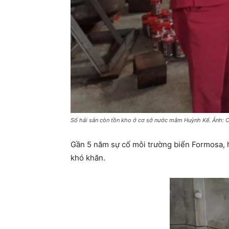
Số hải sản còn tồn kho ở cơ sở nước mắm Huỳnh Kế. Ảnh: 
Gần 5 năm sự cố môi trường biển Formosa, h
khó khăn.