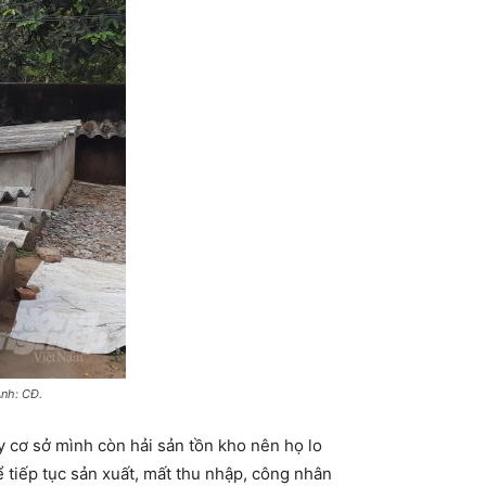
Ảnh: CĐ.
y cơ sở mình còn hải sản tồn kho nên họ lo
tiếp tục sản xuất, mất thu nhập, công nhân