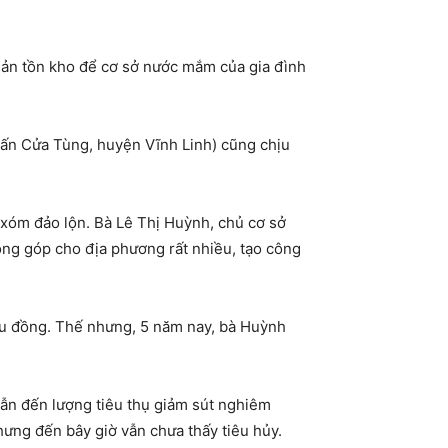
sản tồn kho để cơ sở nước mắm của gia đình
ấn Cửa Tùng, huyện Vĩnh Linh) cũng chịu
 xóm đảo lộn. Bà Lê Thị Huỳnh, chủ cơ sở
óng góp cho địa phương rất nhiều, tạo công
iệu đồng. Thế nhưng, 5 năm nay, bà Huỳnh
ẫn đến lượng tiêu thụ giảm sút nghiêm
hưng đến bây giờ vẫn chưa thấy tiêu hủy.