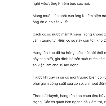
nghỉ việc”, ông Khiêm bức xúc nói.
Mong muốn lớn nhất của ông Khiêm hiện nay
ông ổn định sản xuất.
Cách cơ sở nước mắm Khiêm Trọng không xa 
cảnh tương tự. Hiện cơ sở này còn tồn kho 2
Hàng tồn kho đã hư hỏng, bốc mùi hôi thối 
này cho biết, gia đình bà sản xuất nước nắ
ăn việc làm cho 15 lao động.
Trước khi xảy ra sự cố môi trường biển do 
phải giảm công suất của cơ sở, chỉ hoạt độ
Theo bà Huỳnh, hàng tồn kho chưa tiêu hủy 
trọng. Các cơ quan ban ngành đã kiểm tra, x