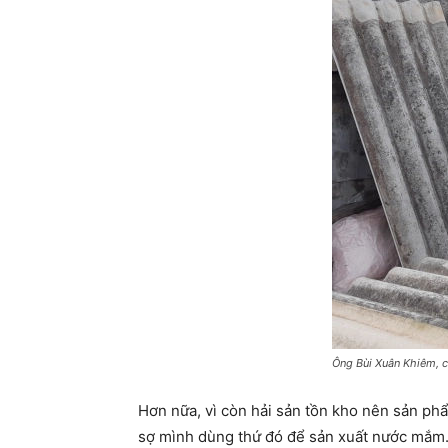
Ông Bùi Xuân Khiêm, c
Hơn nữa, vì còn hải sản tồn kho nên sản ph
sợ mình dùng thứ đó để sản xuất nước mắm. 