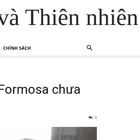
và Thiên nhiên
CHÍNH SÁCH
ố Formosa chưa
0