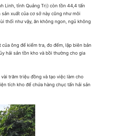
 Linh, tỉnh Quảng Trị) còn tồn 44,4 tấn
n sản xuất của cơ sở này cũng như môi
mùi thối như vậy, ăn không ngon, ngủ không
 của ông để kiểm tra, đo đếm, lập biên bản
ủy hải sản tồn kho và bồi thường cho gia
vài trăm triệu đồng và tạo việc làm cho
ện tích kho để chứa hàng chục tấn hải sản