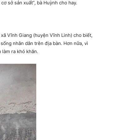
 cơ sở sản xuất”, bà Huỳnh cho hay.
 xã Vĩnh Giang (huyện Vĩnh Linh) cho biết,
 sống nhân dân trên địa bàn. Hơn nữa, vì
m làm ra khó khăn.