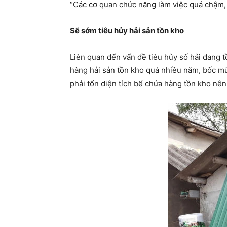
“Các cơ quan chức năng làm việc quá chậm, ả
Sẽ sớm tiêu hủy hải sản tồn kho
Liên quan đến vấn đề tiêu hủy số hải đang t
hàng hải sản tồn kho quá nhiều năm, bốc mùi
phải tốn diện tích bể chứa hàng tồn kho nên