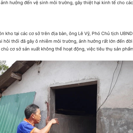
nh hưởng đến vệ sinh môi trường, gây thiệt hại kinh tế cho các
ồn kho tại các cơ sở trên địa bàn, ông Lê Vỹ, Phó Chủ tịch UBND
 hôi thối đã gây ô nhiễm môi trường, ảnh hưởng rất lớn đến đời
 chủ cơ sở sản xuất không thể hoạt động, việc tiêu thụ sản phẩ