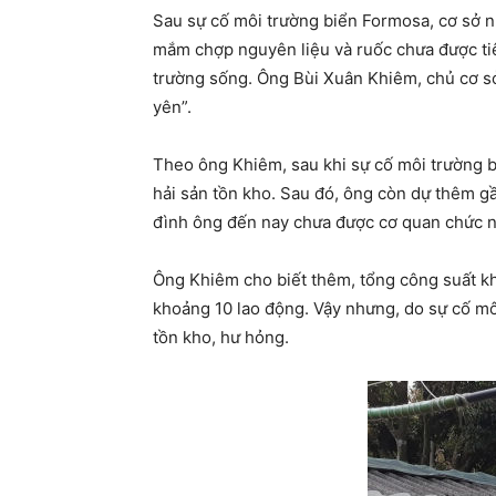
Sau sự cố môi trường biển Formosa, cơ sở n
mắm chợp nguyên liệu và ruốc chưa được tiê
trường sống. Ông Bùi Xuân Khiêm, chủ cơ sở
yên”.
Theo ông Khiêm, sau khi sự cố môi trường b
hải sản tồn kho. Sau đó, ông còn dự thêm gầ
đình ông đến nay chưa được cơ quan chức n
Ông Khiêm cho biết thêm, tổng công suất kh
khoảng 10 lao động. Vậy nhưng, do sự cố mô
tồn kho, hư hỏng.