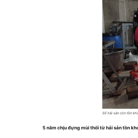
Số hải sản còn tồn k
5 năm chịu đựng mùi thối từ hải sản tồn