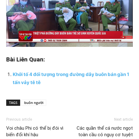
Bài Liên Quan:
Khởi tố 4 đối tượng trong đường dây buôn bán gần 1
tấn vảy tê tê
TAGS
buôn người
Previous article
Next article
Voi châu Phi có thể bị đói vì
Các quần thể cá nước ngọt
biến đổi khí hậu
toàn cầu có nguy cơ tuyệt