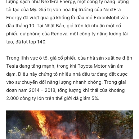
lượng sạch như NextEra Energy, một công ty năng lượng
tái tạo của Mỹ. Giá trị vốn hóa thị trường của NextEra
Energy đã vượt qua gã khổng lồ dầu mỏ ExxonMobil vào
đầu tháng 10. Tại Nhật Bản, giá trên lợi nhuận một cổ
phiếu dự phòng của Renova, một công ty năng lượng tái
tạo, đã lọt top 140.
Trong lĩnh vực ô tô, giá cổ phiếu của nhà sản xuất xe điện
Tesla đang tăng mạnh, trong khi Toyota Motor vẫn ảm
đạm. Điều này chứng tỏ nhiều nhà đầu tư đang đặt cược
vào sự chuyển đổi năng lượng nhanh chóng. Trong giai
đoạn năm 2014 – 2018, tổng lượng khí thải của khoảng
2.000 công ty lớn trên thế giới đã giảm 5%.