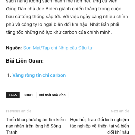
sách năng lượng sạch mạnh mẽ hơn nếu ứng cử viên
đảng Dân chủ Joe Biden giành chiến thắng trong cuộc
bầu cử tổng thống sắp tới. Với việc ngày càng nhiều chính
phủ và công ty lo ngại biến đổi khí hậu, Nhật Bản phải
tăng tốc những nỗ lực khử carbon của chính mình.
Nguồn:
Sơn Mai/Tạp chí Nhịp cầu Đầu tư
Bài Liên Quan:
Vàng ròng tín chỉ carbon
TAGS
BĐKH
khí thải nhà kính
Previous article
Next article
Triển khai phương án tìm kiếm
Học hỏi, trao đổi kinh nghiệm
nạn nhân trên lòng hồ Sông
tác nghiệp về thiên tai và biến
Tranh
đổi khí hậu