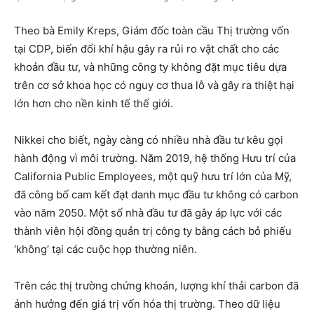
Theo bà Emily Kreps, Giám đốc toàn cầu Thị trường vốn
tại CDP, biến đổi khí hậu gây ra rủi ro vật chất cho các
khoản đầu tư, và những công ty không đặt mục tiêu dựa
trên cơ sở khoa học có nguy cơ thua lỗ và gây ra thiệt hại
lớn hơn cho nền kinh tế thế giới.
Nikkei cho biết, ngày càng có nhiều nhà đầu tư kêu gọi
hành động vì môi trường. Năm 2019, hệ thống Hưu trí của
California Public Employees, một quỹ hưu trí lớn của Mỹ,
đã công bố cam kết đạt danh mục đầu tư không có carbon
vào năm 2050. Một số nhà đầu tư đã gây áp lực với các
thành viên hội đồng quản trị công ty bằng cách bỏ phiếu
‘không’ tại các cuộc họp thường niên.
Trên các thị trường chứng khoán, lượng khí thải carbon đã
ảnh hưởng đến giá trị vốn hóa thị trường. Theo dữ liệu