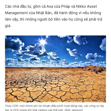
Các nhà đầu tư, gồm cả Axa của Pháp và Nikko Asset
Management của Nhật Bản, đã hành động vì nếu không
làm vậy, thì những người bỏ tiền vào họ cũng sẽ phải trả
giá.
Theo CDP, một nhóm phi lợi nhuận điều phối hoạt động này, các công ty này
tạo ra 25% lượng khí thải carbon của thế giới. (Ảnh: langson)