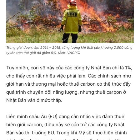
Trong giai đoạn năm 2014 – 2018, tổng lượng khí thải của khoảng 2.000 công
ty lớn trên thế giới đã giảm 5%. (Ảnh: VNCPC)
Tuy nhiên, con số này của các công ty Nhật Bản chỉ là 1%,
cho thấy còn rất nhiều việc phải làm. Các chính sách như
giới hạn và thương mại hoặc thuế carbon có thể thúc đẩy
quá trình chuyển đổi năng lượng, nhưng thuế carbon ở
Nhật Bản vẫn ở mức thấp.
Liên minh châu Âu (EU) đang cân nhắc việc đánh thuế
biên giới carbon, điều này sẽ cản trở các công ty Nhật
Bản vào thị trường EU. Trong khi Mỹ sẽ thực hiện chính