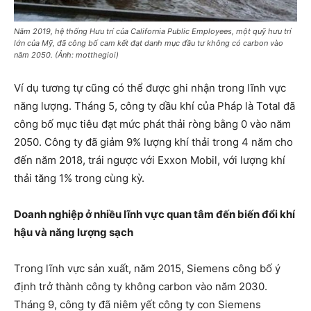
Năm 2019, hệ thống Hưu trí của California Public Employees, một quỹ hưu trí
lớn của Mỹ, đã công bố cam kết đạt danh mục đầu tư không có carbon vào
năm 2050. (Ảnh: motthegioi)
Ví dụ tương tự cũng có thể được ghi nhận trong lĩnh vực
năng lượng. Tháng 5, công ty dầu khí của Pháp là Total đã
công bố mục tiêu đạt mức phát thải ròng bằng 0 vào năm
2050. Công ty đã giảm 9% lượng khí thải trong 4 năm cho
đến năm 2018, trái ngược với Exxon Mobil, với ​​lượng khí
thải tăng 1% trong cùng kỳ.
Doanh nghiệp ở nhiều lĩnh vực quan tâm đến biến đổi khí
hậu và năng lượng sạch
Trong lĩnh vực sản xuất, năm 2015, Siemens công bố ý
định trở thành công ty không carbon vào năm 2030.
Tháng 9, công ty đã niêm yết công ty con Siemens