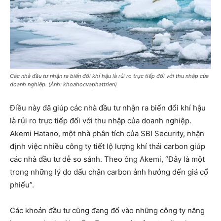
Các nhà đầu tư nhận ra biến đổi khí hậu là rủi ro trực tiếp đối với thu nhập của
doanh nghiệp. (Ảnh: khoahocvaphattrien)
Điều này đã giúp các nhà đầu tư nhận ra biến đổi khí hậu
là rủi ro trực tiếp đối với thu nhập của doanh nghiệp.
Akemi Hatano, một nhà phân tích của SBI Security, nhận
định việc nhiều công ty tiết lộ lượng khí thải carbon giúp
các nhà đầu tư dễ so sánh. Theo ông Akemi, “Đây là một
trong những lý do dấu chân carbon ảnh hưởng đến giá cổ
phiếu”.
Các khoản đầu tư cũng đang đổ vào những công ty năng