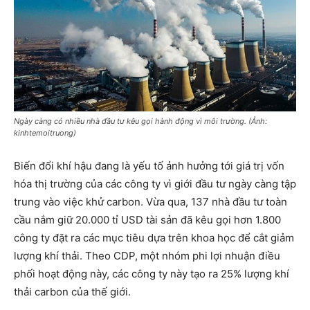
Ngày càng có nhiều nhà đầu tư kêu gọi hành động vì môi trường. (Ảnh:
kinhtemoitruong)
Biến đổi khí hậu đang là yếu tố ảnh hưởng tới giá trị vốn
hóa thị trường của các công ty vì giới đầu tư ngày càng tập
trung vào việc khử carbon. Vừa qua, 137 nhà đầu tư toàn
cầu nắm giữ 20.000 tỉ USD tài sản đã kêu gọi hơn 1.800
công ty đặt ra các mục tiêu dựa trên khoa học để cắt giảm
lượng khí thải. Theo CDP, một nhóm phi lợi nhuận điều
phối hoạt động này, các công ty này tạo ra 25% lượng khí
thải carbon của thế giới.