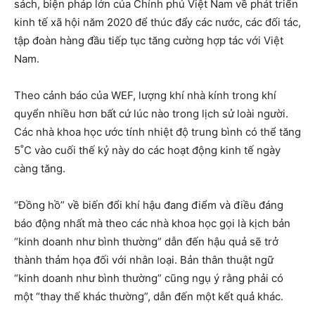
sách, biện pháp lớn của Chính phủ Việt Nam về phát triển
kinh tế xã hội năm 2020 để thúc đẩy các nước, các đối tác,
tập đoàn hàng đầu tiếp tục tăng cường hợp tác với Việt
Nam.
Theo cảnh báo của WEF, lượng khí nhà kính trong khí
quyển nhiều hơn bất cứ lúc nào trong lịch sử loài người.
Các nhà khoa học ước tính nhiệt độ trung bình có thể tăng
5˚C vào cuối thế kỷ này do các hoạt động kinh tế ngày
càng tăng.
“Đồng hồ” về biến đổi khí hậu đang điểm và điều đáng
báo động nhất mà theo các nhà khoa học gọi là kịch bản
“kinh doanh như bình thường” dẫn đến hậu quả sẽ trở
thành thảm họa đối với nhân loại. Bản thân thuật ngữ
“kinh doanh như bình thường” cũng ngụ ý rằng phải có
một “thay thế khác thường”, dẫn đến một kết quả khác.