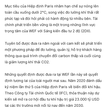
Mục tiêu của Hiệp định Paris nhằm hạn chế sự nóng lên
toàn cầu xuống dưới 2°C, song việc đo lường khí thải rất
phức tạp và đòi hỏi phải có hành động từ nhiều bên. Tài
chính phát triển bền vững là một trong những lĩnh vực
trọng tâm của WEF với Sáng kiến đầu tư 2 độ (2DII).
Tuyên bố được đưa ra năm ngoái với cam kết sẽ phát triển
một phương pháp để đo lường, quản lý, hỗ trợ khách hàng
thông qua quá trình chuyển đổi carbon thấp và cuối cùng
là giảm lượng khí thải CO2.
Những quyết định được đưa ra tại WEF lần này sẽ quyết
định tương lai của loài người mai sau. Năm 2020 đánh dấu
kỷ niệm lần thứ 5 của Hiệp định Paris về biến đổi khí hậu.
Theo Công ty Tài chính Quốc tế (IFC), thỏa thuận này dự
kiến sẽ mở ra cơ hội đầu tư khí hậu trị giá 23.000 tỷ USD
tại các thị trường mới nổi từ nay đến năm 2030.