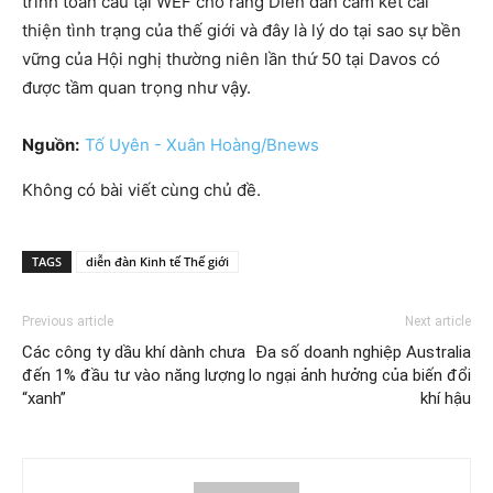
trình toàn cầu tại WEF cho rằng Diễn đàn cam kết cải
thiện tình trạng của thế giới và đây là lý do tại sao sự bền
vững của Hội nghị thường niên lần thứ 50 tại Davos có
được tầm quan trọng như vậy.
Nguồn:
Tố Uyên - Xuân Hoàng/Bnews
Không có bài viết cùng chủ đề.
TAGS
diễn đàn Kinh tế Thế giới
Previous article
Next article
Các công ty dầu khí dành chưa
Đa số doanh nghiệp Australia
đến 1% đầu tư vào năng lượng
lo ngại ảnh hưởng của biến đổi
“xanh”
khí hậu