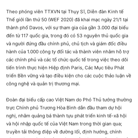
Theo phóng viên TTXVN tại Thụy Sĩ, Diễn đàn Kinh tế
Thế giới lần thứ 50 (WEF 2020) đã khai mạc ngày 21/1 tại
thành phố Davos, với sự tham gia của gần 3.000 đại biểu
đến từ 117 quốc gia, trong đó có 53 nguyên thủ quốc gia
và người đứng đầu chính phủ, chủ tịch và giám đốc điều
hành của 1.000 công ty đối tác và thành viên nhằm hỗ trợ
các chính phủ và các tổ chức quốc tế trong việc theo dõi
tiến trình thực hiện Hiệp định Paris, Các Mục tiêu Phát
triển Bền vững và tạo điều kiện cho các cuộc thảo luận về
công nghệ và quản trị thương mại.
Đoàn đại biểu cấp cao Việt Nam do Phó Thủ tướng thường
trực Chính phủ Trương Hòa Bình dẫn đầu tham dự hội
nghị, nhằm quảng bá thành tựu phát triển kinh tế-xã hội
và hội nhập quốc tế của Việt Nam trong thời gian qua;
truyền tải thông điệp về đường lối, định hướng, chính