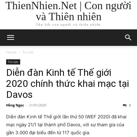
ThienNhien.Net | Con người
và Thiên nhiên
liên kết con người và thiên nhiên
Home
Tin tức
Tin tức
Diễn đàn Kinh tế Thế giới
2020 chính thức khai mạc tại
Davos
Hồng Ngọc
-
21/01/2020
0
Diễn đàn Kinh tế Thế giới lần thứ 50 (WEF 2020) đã khai
mạc ngày 21/1 tại thành phố Davos, với sự tham gia của
gần 3.000 đại biểu đến từ 117 quốc gia.