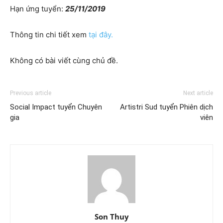
Hạn ứng tuyển:
25/11/2019
Thông tin chi tiết xem
tại đây.
Không có bài viết cùng chủ đề.
Previous article
Next article
Social Impact tuyển Chuyên
Artistri Sud tuyển Phiên dịch
gia
viên
Son Thuy