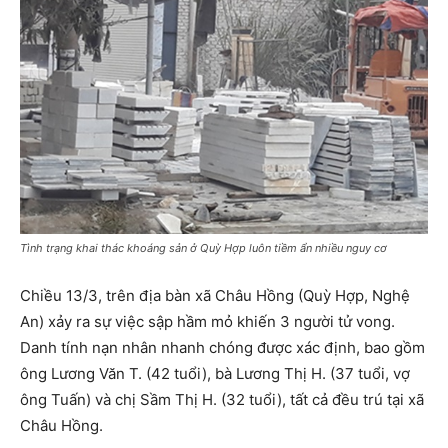
Tình trạng khai thác khoáng sản ở Quỳ Hợp luôn tiềm ẩn nhiều nguy cơ
Chiều 13/3, trên địa bàn xã Châu Hồng (Quỳ Hợp, Nghệ
An) xảy ra sự việc sập hầm mỏ khiến 3 người tử vong.
Danh tính nạn nhân nhanh chóng được xác định, bao gồm
ông Lương Văn T. (42 tuổi), bà Lương Thị H. (37 tuổi, vợ
ông Tuấn) và chị Sầm Thị H. (32 tuổi), tất cả đều trú tại xã
Châu Hồng.