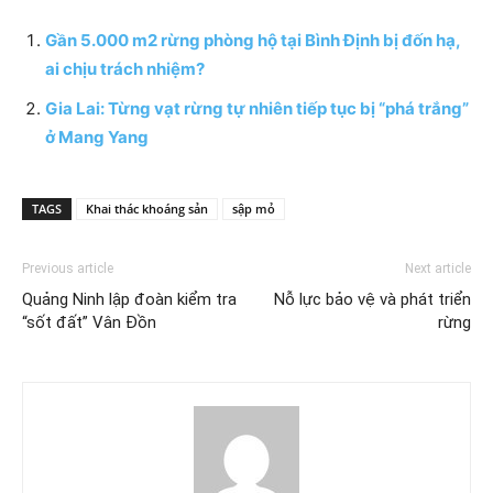
Gần 5.000 m2 rừng phòng hộ tại Bình Định bị đốn hạ,
ai chịu trách nhiệm?
Gia Lai: Từng vạt rừng tự nhiên tiếp tục bị “phá trắng”
ở Mang Yang
TAGS
Khai thác khoáng sản
sập mỏ
Previous article
Next article
Quảng Ninh lập đoàn kiểm tra
Nỗ lực bảo vệ và phát triển
“sốt đất” Vân Đồn
rừng