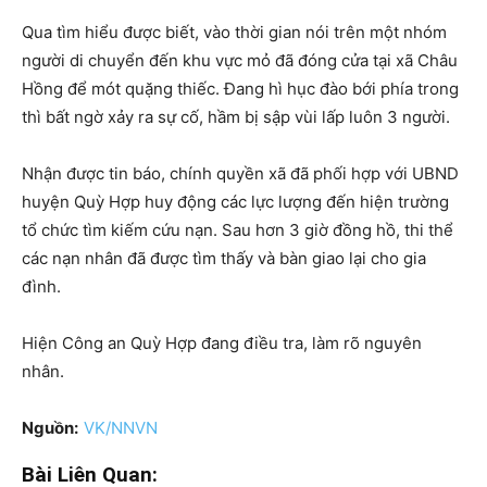
Qua tìm hiểu được biết, vào thời gian nói trên một nhóm
người di chuyển đến khu vực mỏ đã đóng cửa tại xã Châu
Hồng để mót quặng thiếc. Đang hì hục đào bới phía trong
thì bất ngờ xảy ra sự cố, hầm bị sập vùi lấp luôn 3 người.
Nhận được tin báo, chính quyền xã đã phối hợp với UBND
huyện Quỳ Hợp huy động các lực lượng đến hiện trường
tổ chức tìm kiếm cứu nạn. Sau hơn 3 giờ đồng hồ, thi thể
các nạn nhân đã được tìm thấy và bàn giao lại cho gia
đình.
Hiện Công an Quỳ Hợp đang điều tra, làm rõ nguyên
nhân.
Nguồn:
VK/NNVN
Bài Liên Quan: