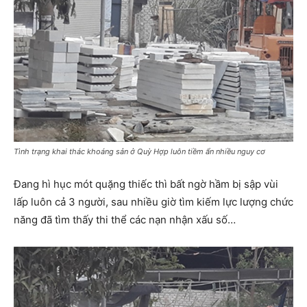
Tình trạng khai thác khoáng sản ở Quỳ Hợp luôn tiềm ẩn nhiều nguy cơ
Đang hì hục mót quặng thiếc thì bất ngờ hầm bị sập vùi
lấp luôn cả 3 người, sau nhiều giờ tìm kiếm lực lượng chức
năng đã tìm thấy thi thể các nạn nhận xấu số…