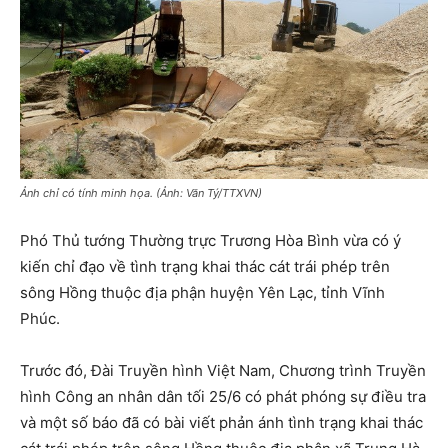
Ảnh chỉ có tính minh họa. (Ảnh: Văn Tý/TTXVN)
Phó Thủ tướng Thường trực Trương Hòa Bình vừa có ý
kiến chỉ đạo về tình trạng khai thác cát trái phép trên
sông Hồng thuộc địa phận huyện Yên Lạc, tỉnh Vĩnh
Phúc.
Trước đó, Đài Truyền hình Việt Nam, Chương trình Truyền
hình Công an nhân dân tối 25/6 có phát phóng sự điều tra
và một số báo đã có bài viết phản ánh tình trạng khai thác