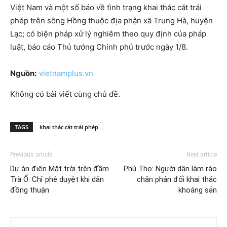
Việt Nam và một số báo về tình trạng khai thác cát trái
phép trên sông Hồng thuộc địa phận xã Trung Hà, huyện
Lạc; có biện pháp xử lý nghiêm theo quy định của pháp
luật, báo cáo Thủ tướng Chính phủ trước ngày 1/8.
Nguồn:
vietnamplus.vn
Không có bài viết cùng chủ đề.
TAGS
khai thác cát trái phép
Previous article
Next article
Dự án điện Mặt trời trên đầm
Phú Thọ: Người dân làm rào
Trà Ổ: Chỉ phê duyệt khi dân
chắn phản đối khai thác
đồng thuận
khoáng sản