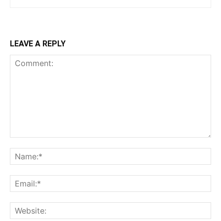
LEAVE A REPLY