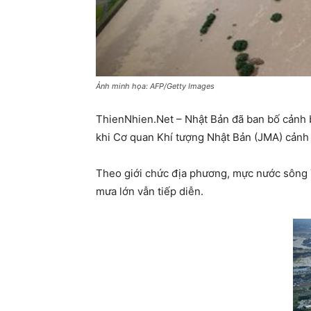
Ảnh minh họa: AFP/Getty Images
ThienNhien.Net – Nhật Bản đã ban bố cảnh 
khi Cơ quan Khí tượng Nhật Bản (JMA) cảnh bá
Theo giới chức địa phương, mực nước sông T
mưa lớn vẫn tiếp diễn.