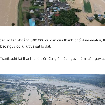
báo sơ tán khoảng 300.000 cư dân của thành phố Hamamatsu, t
o nguy cơ lũ lụt và sạt lở đất.
suribashi tại thành phố trên đang ở mức nguy hiểm, có nguy cơ