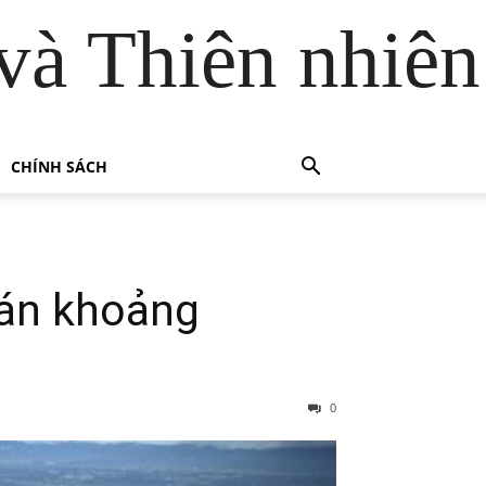
và Thiên nhiên
CHÍNH SÁCH
 tán khoảng
0