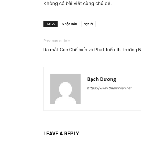
Không có bài viết cùng chủ đề.
TAGS
Nhật Bản
sạt lở
Previous article
Ra mắt Cục Chế biến và Phát triển thị trường 
Bạch Dương
https://www.thiennhien.net
LEAVE A REPLY