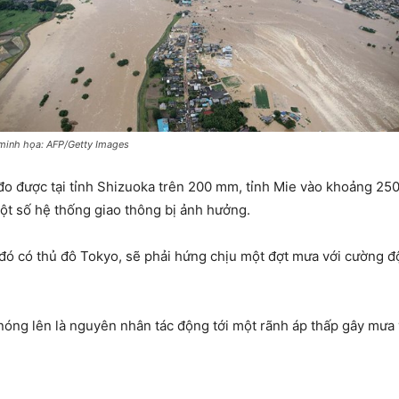
minh họa: AFP/Getty Images
đo được tại tỉnh Shizuoka trên 200 mm, tỉnh Mie vào khoảng 25
ột số hệ thống giao thông bị ảnh hưởng.
ó có thủ đô Tokyo, sẽ phải hứng chịu một đợt mưa với cường độ
nóng lên là nguyên nhân tác động tới một rãnh áp thấp gây mưa