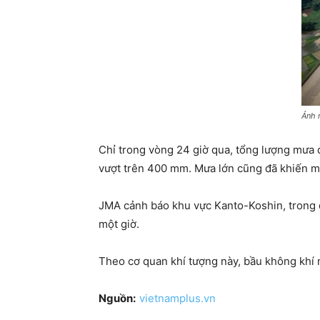
Ảnh 
Chỉ trong vòng 24 giờ qua, tổng lượng mưa 
vượt trên 400 mm. Mưa lớn cũng đã khiến m
JMA cảnh báo khu vực Kanto-Koshin, trong đ
một giờ.
Theo cơ quan khí tượng này, bầu không khí 
Nguồn:
vietnamplus.vn