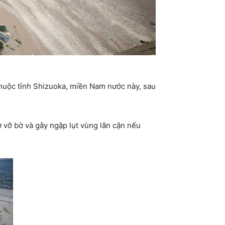
huộc tỉnh Shizuoka, miền Nam nước này, sau
 vỡ bờ và gây ngập lụt vùng lân cận nếu