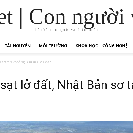
t | Con người 
liên kết con người và thiên nhiên
TÀI NGUYÊN
MÔI TRƯỜNG
KHOA HỌC – CÔNG NGHỆ
Bản sơ tán khoảng 300.000 cư dân
 sạt lở đất, Nhật Bản sơ