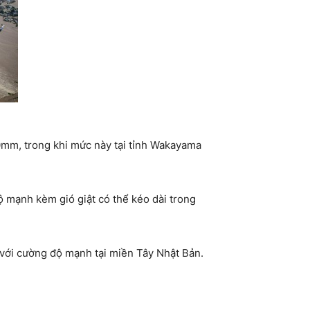
0mm, trong khi mức này tại tỉnh Wakayama
 mạnh kèm gió giật có thể kéo dài trong
 với cường độ mạnh tại miền Tây Nhật Bản.