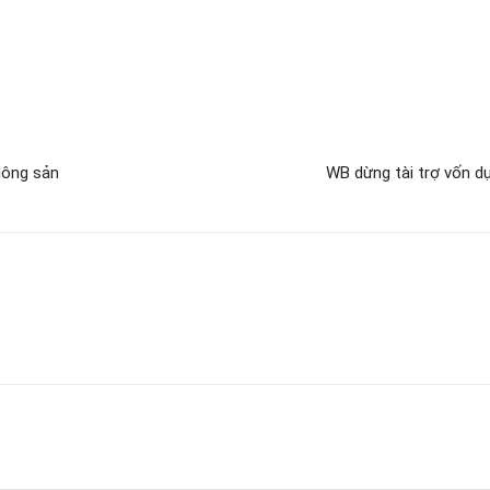
Nông sản
WB dừng tài trợ vốn d