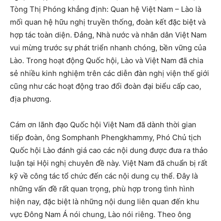
Tòng Thị Phóng khẳng định: Quan hệ Việt Nam – Lào là
mối quan hệ hữu nghị truyền thống, đoàn kết đặc biệt và
hợp tác toàn diện. Đảng, Nhà nước và nhân dân Việt Nam
vui mừng trước sự phát triển nhanh chóng, bền vững của
Lào. Trong hoạt động Quốc hội, Lào và Việt Nam đã chia
sẻ nhiều kinh nghiệm trên các diễn đàn nghị viện thế giới
cũng như các hoạt động trao đổi đoàn đại biểu cấp cao,
địa phương.
Cám ơn lãnh đạo Quốc hội Việt Nam đã dành thời gian
tiếp đoàn, ông Somphanh Phengkhammy, Phó Chủ tịch
Quốc hội Lào đánh giá cao các nội dung được đưa ra thảo
luận tại Hội nghị chuyên đề này. Việt Nam đã chuẩn bị rất
kỹ về công tác tổ chức đến các nội dung cụ thể. Đây là
những vấn đề rất quan trọng, phù hợp trong tình hình
hiện nay, đặc biệt là những nội dung liên quan đến khu
vực Đông Nam Á nói chung, Lào nói riêng. Theo ông