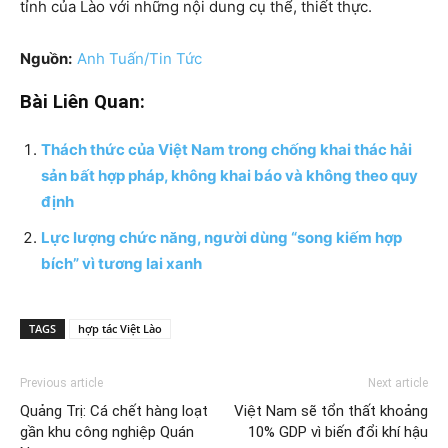
tỉnh của Lào với những nội dung cụ thể, thiết thực.
Nguồn:
Anh Tuấn/Tin Tức
Bài Liên Quan:
Thách thức của Việt Nam trong chống khai thác hải
sản bất hợp pháp, không khai báo và không theo quy
định
Lực lượng chức năng, người dùng “song kiếm hợp
bích” vì tương lai xanh
TAGS
hợp tác Việt Lào
Previous article
Next article
Quảng Trị: Cá chết hàng loạt
Việt Nam sẽ tổn thất khoảng
gần khu công nghiệp Quán
10% GDP vì biến đổi khí hậu