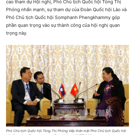
cao tham dự Hội nghị, Phó Chủ tịch Quốc hội Tòng Thị
Phóng nhấn mạnh, sự tham dự của Đoàn Quốc hội Lào và
Phó Chủ tịch Quốc hội Somphanh Phengkhammy góp
phần quan trọng vào sự thành công của hội nghị quan
trọng này.
Phó Chủ tịch Quốc hội Tòng Thị Phóng tiếp thân mật Phó Chủ tịch Quốc hội