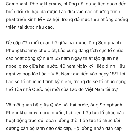
Somphanh Phengkhammy, những nội dung liên quan đến
biến đổi khí hậu đã được Lào đưa vào các chương trình
phát triển kinh tế – xã hội, trong đó mục tiêu phòng chống
thiên tai được nêu cao.
Đề cập đến mối quan hệ giữa hai nước, ông Somphanh
Phengkhammy cho biết, Lào cũng đang tích cực tổ chức
các hoạt động kỷ niệm 55 năm Ngày thiết lập quan hệ
ngoại giao giữa hai nước, 40 năm Ngày ký Hiệp định Hữu
nghị và hợp tác Lào – Việt Nam; dự kiến vào ngày 18/7 tới,
Lào sẽ tổ chức mít tinh kỷ niệm, trong đó sẽ tổ chức động
thổ Tòa nhà Quốc hội mới của Lào do Việt Nam tài trợ.
Về mối quan hệ giữa Quốc hội hai nước, ông Somphanh
Phengkhammy mong muốn, hai bên tiếp tục tổ chức các
hoạt động trao đổi đoàn; đồng thời tiếp tục tổ chức bồi
dưỡng cán bộ lãnh đạo các cấp, Hội đồng nhân dân cấp