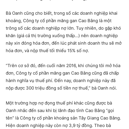
Bà Oanh cũng cho biết, trong số các doanh nghiệp khai
khoáng, Công ty cổ phần măng gan Cao Bằng là một
trông số các doanh nghiệp nợ lớn. Tuy nhiên, do gặp khó
khăn (giá cả thị trường xuống thấp…) nên doanh nghiệp
này xin đóng hóa đơn, đến lúc phát sinh doanh thu sẽ mở
hóa đơn, và nộp thuế tối thiểu 15% số nợ.
“Trên cơ sở đó, đến cuối năm 2016, khi chúng tôi mở hóa
đơn, Công ty cổ phần măng gan Cao Bằng cũng đã chấp
hành nghĩa vụ thuế phí. Đến nay, doanh nghiệp này đã
nộp được 300 triệu đồng số tiền nợ thuế,” bà Oanh nói.
Một trường hợp nợ đọng thuế phí khác cũng được bà
Oanh nhắc đến sau khi bị lãnh đạo tỉnh Cao Bằng “gọi
tên” là Công ty cổ phần khoáng sản Tây Giang Cao Bằng.
Hiện doanh nghiệp này còn nợ 3,9 tỷ đồng. Theo bà