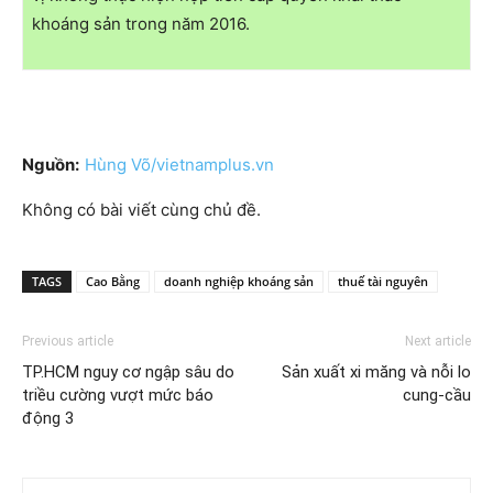
khoáng sản trong năm 2016.
Nguồn:
Hùng Võ/vietnamplus.vn
Không có bài viết cùng chủ đề.
TAGS
Cao Bằng
doanh nghiệp khoáng sản
thuế tài nguyên
Previous article
Next article
TP.HCM nguy cơ ngập sâu do
Sản xuất xi măng và nỗi lo
triều cường vượt mức báo
cung-cầu
động 3