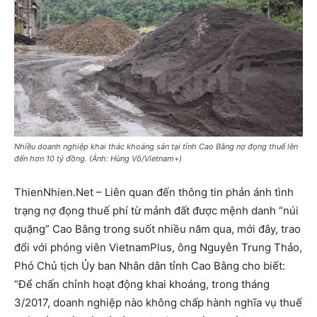
Nhiều doanh nghiệp khai thác khoáng sản tại tỉnh Cao Bằng nợ đọng thuế lên
đến hơn 10 tỷ đồng. (Ảnh: Hùng Võ/Vietnam+)
ThienNhien.Net – Liên quan đến thông tin phản ánh tình
trạng nợ đọng thuế phí từ mảnh đất được mệnh danh “núi
quặng” Cao Bằng trong suốt nhiều năm qua, mới đây, trao
đổi với phóng viên VietnamPlus, ông Nguyễn Trung Thảo,
Phó Chủ tịch Ủy ban Nhân dân tỉnh Cao Bằng cho biết:
“Để chấn chỉnh hoạt động khai khoáng, trong tháng
3/2017, doanh nghiệp nào không chấp hành nghĩa vụ thuế