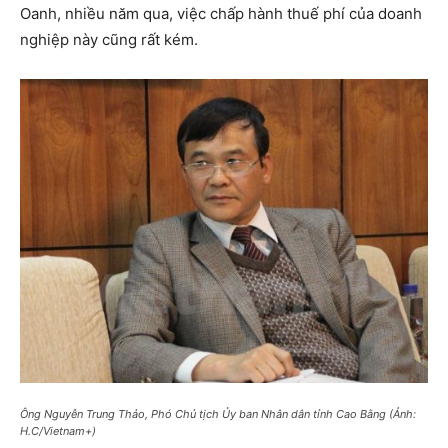
Oanh, nhiều năm qua, việc chấp hành thuế phí của doanh
nghiệp này cũng rất kém.
Ông Nguyễn Trung Thảo, Phó Chủ tịch Ủy ban Nhân dân tỉnh Cao Bằng (Ảnh:
H.C/Vietnam+)