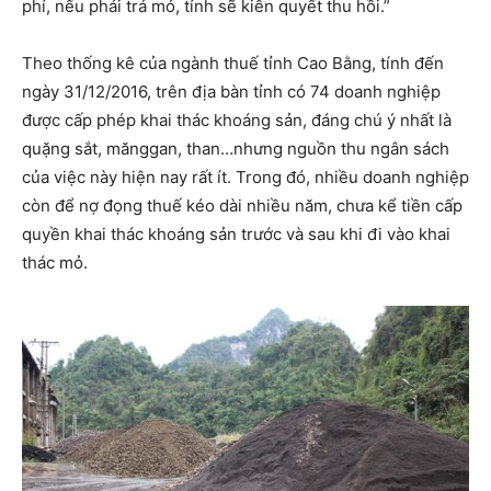
phí, nếu phải trả mỏ, tỉnh sẽ kiên quyết thu hồi.”
Theo thống kê của ngành thuế tỉnh Cao Bằng, tính đến
ngày 31/12/2016, trên địa bàn tỉnh có 74 doanh nghiệp
được cấp phép khai thác khoáng sản, đáng chú ý nhất là
quặng sắt, mănggan, than…nhưng nguồn thu ngân sách
của việc này hiện nay rất ít. Trong đó, nhiều doanh nghiệp
còn để nợ đọng thuế kéo dài nhiều năm, chưa kể tiền cấp
quyền khai thác khoáng sản trước và sau khi đi vào khai
thác mỏ.