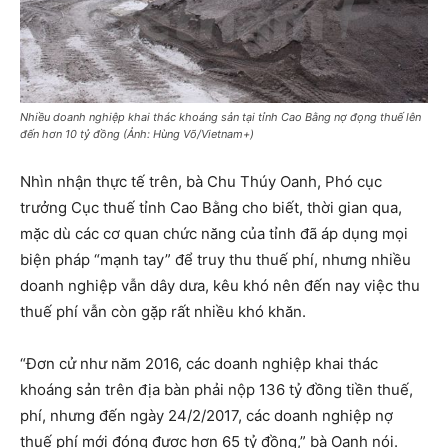
Nhiều doanh nghiệp khai thác khoáng sản tại tỉnh Cao Bằng nợ đọng thuế lên
đến hơn 10 tỷ đồng (Ảnh: Hùng Võ/Vietnam+)
Nhìn nhận thực tế trên, bà Chu Thúy Oanh, Phó cục
trưởng Cục thuế tỉnh Cao Bằng cho biết, thời gian qua,
mặc dù các cơ quan chức năng của tỉnh đã áp dụng mọi
biện pháp “mạnh tay” để truy thu thuế phí, nhưng nhiều
doanh nghiệp vẫn dây dưa, kêu khó nên đến nay việc thu
thuế phí vẫn còn gặp rất nhiều khó khăn.
“Đơn cử như năm 2016, các doanh nghiệp khai thác
khoáng sản trên địa bàn phải nộp 136 tỷ đồng tiền thuế,
phí, nhưng đến ngày 24/2/2017, các doanh nghiệp nợ
thuế phí mới đóng được hơn 65 tỷ đồng,” bà Oanh nói.