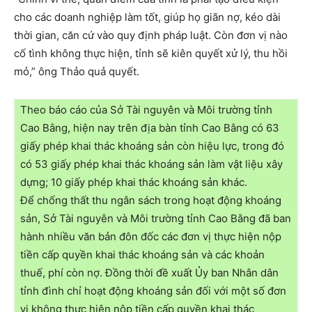
cho các doanh nghiệp làm tốt, giúp họ giãn nợ, kéo dài
thời gian, căn cứ vào quy định pháp luật. Còn đơn vị nào
cố tình không thực hiện, tỉnh sẽ kiên quyết xử lý, thu hồi
mỏ,” ông Thảo quả quyết.
Theo báo cáo của Sở Tài nguyên và Môi trường tỉnh
Cao Bằng, hiện nay trên địa bàn tỉnh Cao Bằng có 63
giấy phép khai thác khoáng sản còn hiệu lực, trong đó
có 53 giấy phép khai thác khoáng sản làm vật liệu xây
dựng; 10 giấy phép khai thác khoáng sản khác.
Để chống thất thu ngân sách trong hoạt động khoáng
sản, Sở Tài nguyên và Môi trường tỉnh Cao Bằng đã ban
hành nhiều văn bản đôn đốc các đơn vị thực hiện nộp
tiền cấp quyền khai thác khoáng sản và các khoản
thuế, phí còn nợ. Đồng thời đề xuất Ủy ban Nhân dân
tỉnh đình chỉ hoạt động khoáng sản đối với một số đơn
vị không thực hiện nộp tiền cấp quyền khai thác