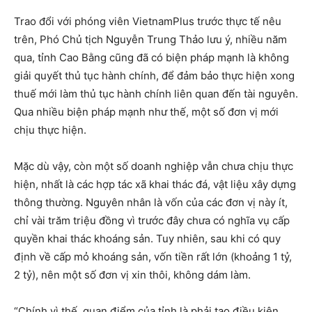
Trao đổi với phóng viên VietnamPlus trước thực tế nêu
trên, Phó Chủ tịch Nguyễn Trung Thảo lưu ý, nhiều năm
qua, tỉnh Cao Bằng cũng đã có biện pháp mạnh là không
giải quyết thủ tục hành chính, để đảm bảo thực hiện xong
thuế mới làm thủ tục hành chính liên quan đến tài nguyên.
Qua nhiều biện pháp mạnh như thế, một số đơn vị mới
chịu thực hiện.
Mặc dù vậy, còn một số doanh nghiệp vẫn chưa chịu thực
hiện, nhất là các hợp tác xã khai thác đá, vật liệu xây dựng
thông thường. Nguyên nhân là vốn của các đơn vị này ít,
chỉ vài trăm triệu đồng vì trước đây chưa có nghĩa vụ cấp
quyền khai thác khoáng sản. Tuy nhiên, sau khi có quy
định về cấp mỏ khoáng sản, vốn tiền rất lớn (khoảng 1 tỷ,
2 tỷ), nên một số đơn vị xin thôi, không dám làm.
“Chính vì thế, quan điểm của tỉnh là phải tạo điều kiện