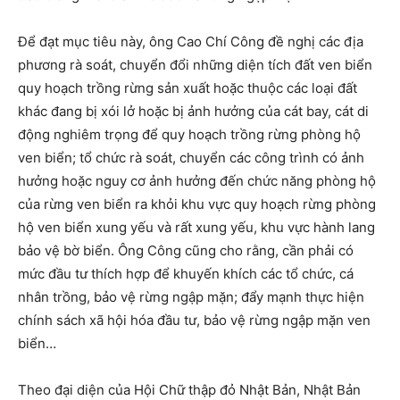
Để đạt mục tiêu này, ông Cao Chí Công đề nghị các địa
phương rà soát, chuyển đổi những diện tích đất ven biển
quy hoạch trồng rừng sản xuất hoặc thuộc các loại đất
khác đang bị xói lở hoặc bị ảnh hưởng của cát bay, cát di
động nghiêm trọng để quy hoạch trồng rừng phòng hộ
ven biển; tổ chức rà soát, chuyển các công trình có ảnh
hưởng hoặc nguy cơ ảnh hưởng đến chức năng phòng hộ
của rừng ven biển ra khỏi khu vực quy hoạch rừng phòng
hộ ven biển xung yếu và rất xung yếu, khu vực hành lang
bảo vệ bờ biển. Ông Công cũng cho rằng, cần phải có
mức đầu tư thích hợp để khuyến khích các tổ chức, cá
nhân trồng, bảo vệ rừng ngập mặn; đẩy mạnh thực hiện
chính sách xã hội hóa đầu tư, bảo vệ rừng ngập mặn ven
biển…
Theo đại diện của Hội Chữ thập đỏ Nhật Bản, Nhật Bản