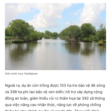
Ảnh minh họa: PanNature
Ngoài ra, dự án còn trồng được 103 ha tre bảo vệ đê sông
và 398 ha phi lao bảo vệ ven biển; hỗ trợ xây dựng cộng
đồng an toàn, giảm thiểu rủi ro thảm họa tại 392 xã thông
qua việc nâng cao nhận thức, năng lực về phòng chống