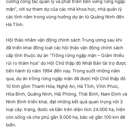
cường công tác quản lý và phát triển bền vững rừng ngập
mặn”, với sự tham dự của các nhà khoa học, nhà quản lý
các tỉnh nằm trong vùng hưởng dự án từ Quảng Ninh đến
Hà Tĩnh.
Hội thảo nhằm vận động chính sách Trung ương sau khi
đã triển khai đồng loạt các hội thảo vận động chính sách
cấp tỉnh thuộc dự án “Trồng rừng ngập mặn – Giảm thiểu
rủi ro thảm họa” do Hội Chữ thập đỏ Nhật Bản tài trợ được
tiến hành từ năm 1994 đến nay. Trong suốt những năm
qua, dự án trồng rừng ngập mặn đã được Hội Chữ thập đỏ
10 tỉnh gồm Thanh Hóa, Nghệ An, Hà Tĩnh, Vĩnh Phúc,
Hòa Bình, Quảng Ninh, Hải Phòng, Thái Bình, Nam Định và
Ninh Bình triển khai, đạt những kết quả quan trọng với 3
loại cây: trang, đước và bần trên diện tích 24.000 ha, hiện
còn sống và che phủ gần 9.000 ha, bảo vệ gần 100 km đê
biển.