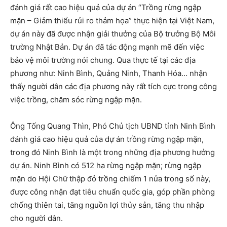
đánh giá rất cao hiệu quả của dự án “Trồng rừng ngập
mặn – Giảm thiểu rủi ro thảm họa” thực hiện tại Việt Nam,
dự án này đã được nhận giải thưởng của Bộ trưởng Bộ Môi
trường Nhật Bản. Dự án đã tác động mạnh mẽ đến việc
bảo vệ môi trường nói chung. Qua thực tế tại các địa
phương như: Ninh Bình, Quảng Ninh, Thanh Hóa… nhận
thấy người dân các địa phương này rất tích cực trong công
việc trồng, chăm sóc rừng ngập mặn.
Ông Tống Quang Thìn, Phó Chủ tịch UBND tỉnh Ninh Bình
đánh giá cao hiệu quả của dự án trồng rừng ngập mặn,
trong đó Ninh Bình là một trong những địa phương hưởng
dự án. Ninh Bình có 512 ha rừng ngập mặn; rừng ngập
mặn do Hội Chữ thập đỏ trồng chiếm 1 nửa trong số này,
được công nhận đạt tiêu chuẩn quốc gia, góp phần phòng
chống thiên tai, tăng nguồn lợi thủy sản, tăng thu nhập
cho người dân.