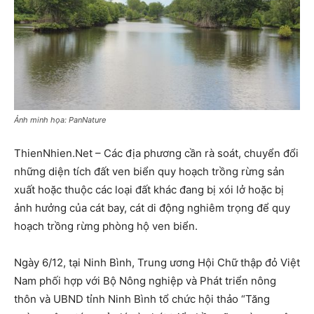
Ảnh minh họa: PanNature
ThienNhien.Net – Các địa phương cần rà soát, chuyển đổi
những diện tích đất ven biển quy hoạch trồng rừng sản
xuất hoặc thuộc các loại đất khác đang bị xói lở hoặc bị
ảnh hưởng của cát bay, cát di động nghiêm trọng để quy
hoạch trồng rừng phòng hộ ven biển.
Ngày 6/12, tại Ninh Bình, Trung ương Hội Chữ thập đỏ Việt
Nam phối hợp với Bộ Nông nghiệp và Phát triển nông
thôn và UBND tỉnh Ninh Bình tổ chức hội thảo “Tăng