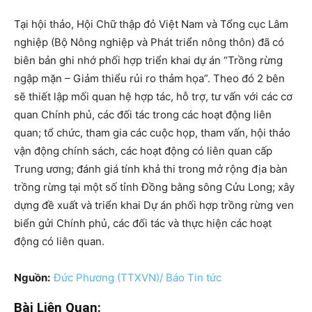
Tại hội thảo, Hội Chữ thập đỏ Việt Nam và Tổng cục Lâm
nghiệp (Bộ Nông nghiệp và Phát triển nông thôn) đã có
biên bản ghi nhớ phối hợp triển khai dự án “Trồng rừng
ngập mặn – Giảm thiểu rủi ro thảm họa”. Theo đó 2 bên
sẽ thiết lập mối quan hệ hợp tác, hỗ trợ, tư vấn với các cơ
quan Chính phủ, các đối tác trong các hoạt động liên
quan; tổ chức, tham gia các cuộc họp, tham vấn, hội thảo
vận động chính sách, các hoạt động có liên quan cấp
Trung ương; đánh giá tính khả thi trong mở rộng địa bàn
trồng rừng tại một số tỉnh Đồng bằng sông Cửu Long; xây
dựng đề xuất và triển khai Dự án phối hợp trồng rừng ven
biển gửi Chính phủ, các đối tác và thực hiện các hoạt
động có liên quan.
Nguồn:
Đức Phương (TTXVN)/ Báo Tin tức
Bài Liên Quan: