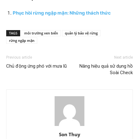
Phục hồi rừng ngập mặn: Những thách thức
TAGS
môi trường ven biển
quản lý bảo vệ rừng
rừng ngập mặn
Previous article
Next article
Chủ động ứng phó với mưa lũ
Nâng hiệu quả sử dụng hồ
Soài Check
Son Thuy