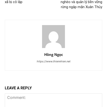
xã bị cô lập
nghèo và quản lý bền vững
rừng ngập mặn Xuân Thủy
Hồng Ngọc
https://www.thiennhien.net
LEAVE A REPLY