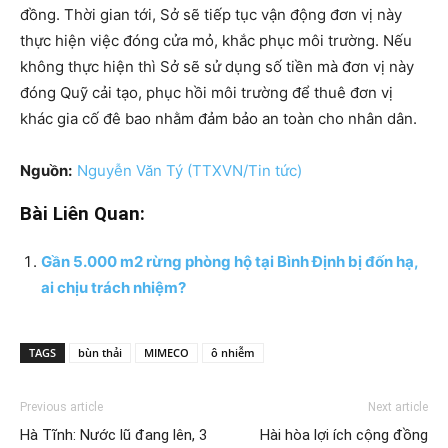
đồng. Thời gian tới, Sở sẽ tiếp tục vận động đơn vị này
thực hiện việc đóng cửa mỏ, khắc phục môi trường. Nếu
không thực hiện thì Sở sẽ sử dụng số tiền mà đơn vị này
đóng Quỹ cải tạo, phục hồi môi trường để thuê đơn vị
khác gia cố đê bao nhằm đảm bảo an toàn cho nhân dân.
Nguồn:
Nguyễn Văn Tý (TTXVN/Tin tức)
Bài Liên Quan:
Gần 5.000 m2 rừng phòng hộ tại Bình Định bị đốn hạ,
ai chịu trách nhiệm?
TAGS
bùn thải
MIMECO
ô nhiễm
Previous article
Next article
Hà Tĩnh: Nước lũ đang lên, 3
Hài hòa lợi ích cộng đồng