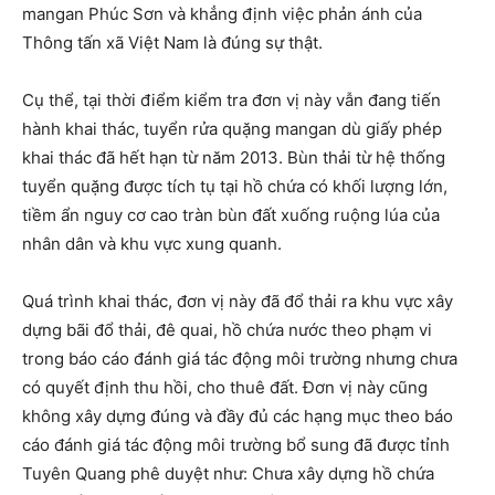
mangan Phúc Sơn và khẳng định việc phản ánh của
Thông tấn xã Việt Nam là đúng sự thật.
Cụ thể, tại thời điểm kiểm tra đơn vị này vẫn đang tiến
hành khai thác, tuyển rửa quặng mangan dù giấy phép
khai thác đã hết hạn từ năm 2013. Bùn thải từ hệ thống
tuyển quặng được tích tụ tại hồ chứa có khối lượng lớn,
tiềm ẩn nguy cơ cao tràn bùn đất xuống ruộng lúa của
nhân dân và khu vực xung quanh.
Quá trình khai thác, đơn vị này đã đổ thải ra khu vực xây
dựng bãi đổ thải, đê quai, hồ chứa nước theo phạm vi
trong báo cáo đánh giá tác động môi trường nhưng chưa
có quyết định thu hồi, cho thuê đất. Đơn vị này cũng
không xây dựng đúng và đầy đủ các hạng mục theo báo
cáo đánh giá tác động môi trường bổ sung đã được tỉnh
Tuyên Quang phê duyệt như: Chưa xây dựng hồ chứa