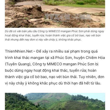
Dù đã có văn bản yêu cầu Công ty MIMECO mangan Phúc Sơn phải dừng ngay
hoạt động khai thác, tuyển rửa; hoàn thành việc gia cố bờ bao, nạo vét bùn
thải nhưng đến nay đơn vị này vẫn chây ỳ, không khắc phục.
ThienNhien.Net – Để xảy ra nhiều sai phạm trong quá
trình khai thác mangan tại xã Phúc Sơn, huyện Chiêm Hóa
(Tuyên Quang), Công ty MIMECO mangan Phúc Sơn bị
buộc dừng ngay hoạt động khai thác, tuyển rửa; hoàn
thành việc gia cố bờ bao, nạo vét bùn thải. Tuy nhiên, đơn
vị này chây ỳ không khắc phục dù thời hạn đã hết từ lâu.