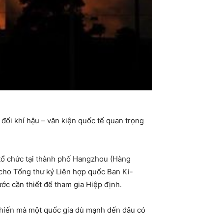
đổi khí hậu – văn kiện quốc tế quan trọng
 tổ chức tại thành phố Hangzhou (Hàng
cho Tổng thư ký Liên hợp quốc Ban Ki-
ớc cần thiết để tham gia Hiệp định.
chiến mà một quốc gia dù mạnh đến đâu có