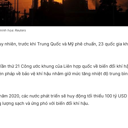
minh họa: Reuters
uy nhiên, trước khi Trung Quốc và Mỹ phê chuẩn, 23 quốc gia k
 lần thứ 21 Công ước khung của Liên hợp quốc về biến đổi khí hậ
ện pháp về bảo vệ khí hậu nhằm giữ mức tăng nhiệt độ trung bìn
 năm 2020, các nước phát triển sẽ huy động tối thiểu 100 tỷ US
lượng sạch và ứng phó với biến đổi khí hậu.