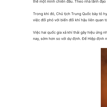
thể một mình chiến đấu. Theo nhà lãnh đạo M
Trong khi đó, Chủ tịch Trung Quốc bày tỏ h
việc đối phó với biến đối khí hậu liên quan 
Việc hai quốc gia xả khí thải gây hiệu ứng n
nay, sớm hơn so với dự định. Để Hiệp định n