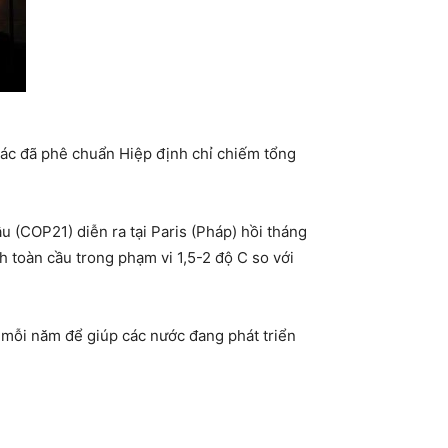
hác đã phê chuẩn Hiệp định chỉ chiếm tổng
u (COP21) diễn ra tại Paris (Pháp) hồi tháng
h toàn cầu trong phạm vi 1,5-2 độ C so với
D mỗi năm để giúp các nước đang phát triển