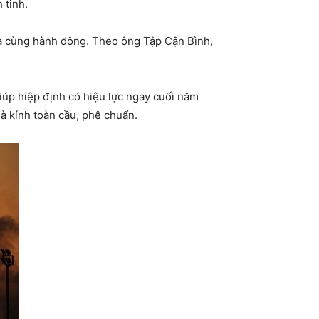
 tinh.
ia cùng hành động. Theo ông Tập Cận Bình,
giúp hiệp định có hiệu lực ngay cuối năm
à kính toàn cầu, phê chuẩn.