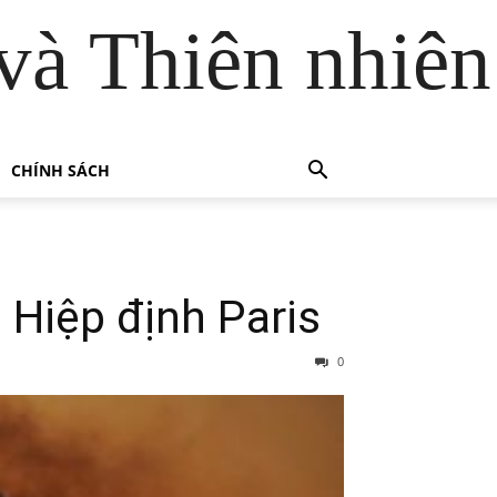
và Thiên nhiên
CHÍNH SÁCH
 Hiệp định Paris
0