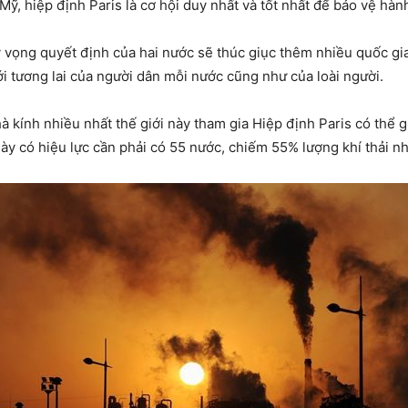
ỹ, hiệp định Paris là cơ hội duy nhất và tốt nhất để bảo vệ hành
y vọng quyết định của hai nước sẽ thúc giục thêm nhiều quốc g
tới tương lai của người dân mỗi nước cũng như của loài người.
hà kính nhiều nhất thế giới này tham gia Hiệp định Paris có thể 
ày có hiệu lực cần phải có 55 nước, chiếm 55% lượng khí thải nh