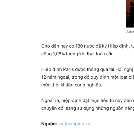
Ảnh 
Cho đến nay có 180 nước đã ký Hiệp định, t
cộng 1,08% lượng khí thải toàn cầu.
Hiệp định Paris được thông qua tại Hội nghị
12 năm ngoái, trong đó quy định một loạt bi
mức thời kì tiền công nghiệp.
Ngoài ra, hiệp định đặt mục tiêu từ nay đến
chuyển đổi sang sử dụng những nguồn năng 
Nguồn:
vietnamplus.vn