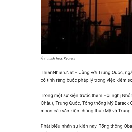
Ảnh minh họa: Reuters
ThienNhien.Net – Cùng với Trung Quốc, ngày
có tính ràng buộc pháp lý trong việc kiểm s
Trong một sự kiện trước thềm Hội nghị Nhóm
Châu), Trung Quốc, Tổng thống Mỹ Barack O
moon các văn kiện chứng thực Mỹ và Trung Q
Phát biểu nhân sự kiện này, Tổng thống Ob