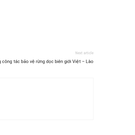
Next article
công tác bảo vệ rừng dọc biên giới Việt – Lào