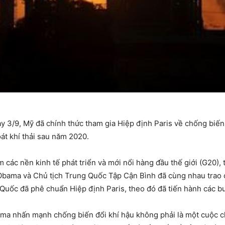
 3/9, Mỹ đã chính thức tham gia Hiệp định Paris về chống biến 
oát khí thải sau năm 2020.
 các nền kinh tế phát triển và mới nổi hàng đầu thế giới (G20),
bama và Chủ tịch Trung Quốc Tập Cận Bình đã cùng nhau trao 
uốc đã phê chuẩn Hiệp định Paris, theo đó đã tiến hành các bư
ama nhấn mạnh chống biến đổi khí hậu không phải là một cuộc 