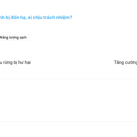
h bị đốn hạ, ai chịu trách nhiệm?
Năng lượng sạch
u rừng bị hư hại
Tăng cường 