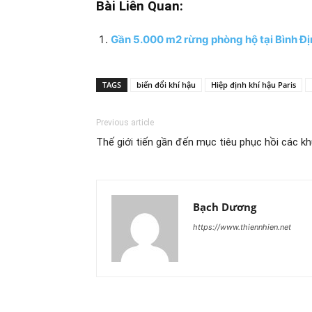
Bài Liên Quan:
Gần 5.000 m2 rừng phòng hộ tại Bình Địn
TAGS
biến đổi khí hậu
Hiệp định khí hậu Paris
Previous article
Thế giới tiến gần đến mục tiêu phục hồi các kh
Bạch Dương
https://www.thiennhien.net