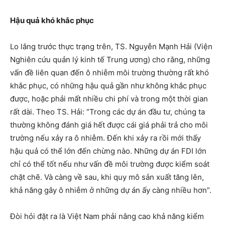
Hậu quả khó khắc phục
Lo lắng trước thực trạng trên, TS. Nguyễn Mạnh Hải (Viện
Nghiên cứu quản lý kinh tế Trung ương) cho rằng, những
vấn đề liên quan đến ô nhiễm môi trường thường rất khó
khắc phục, có những hậu quả gần như không khắc phục
được, hoặc phải mất nhiều chi phí và trong một thời gian
rất dài. Theo TS. Hải: “Trong các dự án đầu tư, chúng ta
thường không đánh giá hết được cái giá phải trả cho môi
trường nếu xảy ra ô nhiễm. Đến khi xảy ra rồi mới thấy
hậu quả có thể lớn đến chừng nào. Những dự án FDI lớn
chỉ có thể tốt nếu như vấn đề môi trường được kiểm soát
chặt chẽ. Và càng về sau, khi quy mô sản xuất tăng lên,
khả năng gây ô nhiễm ở những dự án ấy càng nhiều hơn”.
Đòi hỏi đặt ra là Việt Nam phải nâng cao khả năng kiểm