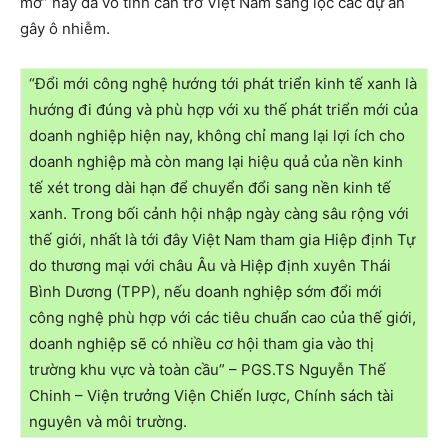
mờ” này đã vô tình cản trở Việt Nam sàng lọc các dự án
gây ô nhiễm.
“Đổi mới công nghệ hướng tới phát triển kinh tế xanh là
hướng đi đúng và phù hợp với xu thế phát triển mới của
doanh nghiệp hiện nay, không chỉ mang lại lợi ích cho
doanh nghiệp mà còn mang lại hiệu quả của nền kinh
tế xét trong dài hạn để chuyển đổi sang nền kinh tế
xanh. Trong bối cảnh hội nhập ngày càng sâu rộng với
thế giới, nhất là tới đây Việt Nam tham gia Hiệp định Tự
do thương mại với châu Âu và Hiệp định xuyên Thái
Bình Dương (TPP), nếu doanh nghiệp sớm đổi mới
công nghệ phù hợp với các tiêu chuẩn cao của thế giới,
doanh nghiệp sẽ có nhiều cơ hội tham gia vào thị
trường khu vực và toàn cầu” – PGS.TS Nguyễn Thế
Chinh – Viện trưởng Viện Chiến lược, Chính sách tài
nguyên và môi trường.