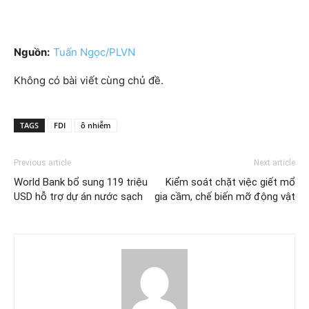
Nguồn:
Tuấn Ngọc/PLVN
Không có bài viết cùng chủ đề.
TAGS
FDI
ô nhiễm
Previous article
Next article
World Bank bổ sung 119 triệu
Kiểm soát chặt việc giết mổ
USD hỗ trợ dự án nước sạch
gia cầm, chế biến mỡ động vật