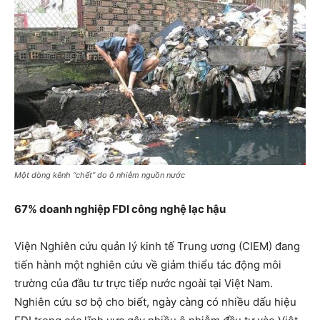
Một dòng kênh “chết” do ô nhiễm nguồn nước
67% doanh nghiệp FDI công nghệ lạc hậu
Viện Nghiên cứu quản lý kinh tế Trung ương (CIEM) đang
tiến hành một nghiên cứu về giảm thiểu tác động môi
trường của đầu tư trực tiếp nước ngoài tại Việt Nam.
Nghiên cứu sơ bộ cho biết, ngày càng có nhiều dấu hiệu