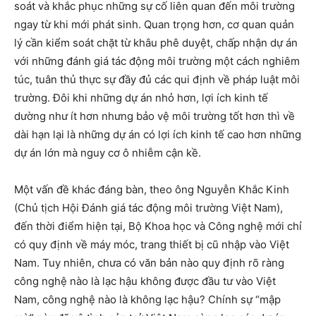
soát và khắc phục những sự cố liên quan đến môi trường
ngay từ khi mới phát sinh. Quan trọng hơn, cơ quan quản
lý cần kiểm soát chặt từ khâu phê duyệt, chấp nhận dự án
với những đánh giá tác động môi trường một cách nghiêm
túc, tuân thủ thực sự đầy đủ các qui định về pháp luật môi
trường. Đôi khi những dự án nhỏ hơn, lợi ích kinh tế
dường như ít hơn nhưng bảo vệ môi trường tốt hơn thì về
dài hạn lại là những dự án có lợi ích kinh tế cao hơn những
dự án lớn mà nguy cơ ô nhiễm cận kề.
Một vấn đề khác đáng bàn, theo ông Nguyễn Khắc Kinh
(Chủ tịch Hội Đánh giá tác động môi trường Việt Nam),
đến thời điểm hiện tại, Bộ Khoa học và Công nghệ mới chỉ
có quy định về máy móc, trang thiết bị cũ nhập vào Việt
Nam. Tuy nhiên, chưa có văn bản nào quy định rõ ràng
công nghệ nào là lạc hậu không được đầu tư vào Việt
Nam, công nghệ nào là không lạc hậu? Chính sự “mập