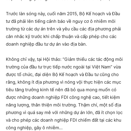
Trước làn sóng này, cuối năm 2015, Bộ Kế hoạch và Đầu
tư đã phải lên tiếng cảnh báo về nguy cơ ô nhiễm môi
trường từ các dự án trên và yêu cầu các địa phương phải
cân nhắc kỹ trước khi chấp thuận và cấp phép cho các
doanh nghiệp đầu tư dự án vào địa bàn.
Không chỉ vậy, tại Hội thảo: “Giảm thiểu các tác động môi
trường của đầu tư trực tiếp nước ngoài tại Việt Nam” vừa
được tổ chức, đại diện Bộ Kế hoạch và Đầu tư cũng cho
rằng, không ít địa phương vì nóng vội thực hiện các mục
tiêu tăng trưởng kinh tế nên đã bỏ qua mong muốn có
được những doanh nghiệp FDI công nghệ cao, tiết kiệm
năng lượng, thân thiện môi trường. Thậm chí, một số địa
phương vì quá say mê với những dự án lớn, đã ít chọn lọc
và cho phép các doanh nghiệp FDI chiếm đất tại các khu
công nghiệp, gây ô nhiễm…