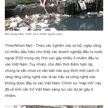
Một dòng kênh “chết” do ô nhiễm nguồn nước
ThienNhien.Net – Theo các nghiên cứu sơ bộ, ngày càng
có nhiều dấu hiệu cho thấy các doanh nghiệp đầu tư nước
ngoài (FDI) trong các lĩnh vực gây nhiều ô nhiễm đầu tư
vào Việt Nam. Tuy nhiên, cho đến thời điểm hiện tại,
chúng ta vẫn chưa có văn bản nào quy định một cách rõ
ràng rằng công nghệ nào là lạc hậu và công nghệ nào
không được đầu tư vào Việt Nam. Chính sự “mập mờ” này
đã vô tình cản trở Việt Nam sàng lọc các dự án gây ô
nhiễm.