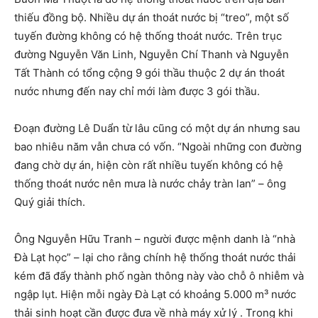
thiếu đồng bộ. Nhiều dự án thoát nước bị “treo”, một số
tuyến đường không có hệ thống thoát nước. Trên trục
đường Nguyễn Văn Linh, Nguyễn Chí Thanh và Nguyễn
Tất Thành có tổng cộng 9 gói thầu thuộc 2 dự án thoát
nước nhưng đến nay chỉ mới làm được 3 gói thầu.
Đoạn đường Lê Duẩn từ lâu cũng có một dự án nhưng sau
bao nhiêu năm vẫn chưa có vốn. “Ngoài những con đường
đang chờ dự án, hiện còn rất nhiều tuyến không có hệ
thống thoát nước nên mưa là nước chảy tràn lan” – ông
Quý giải thích.
Ông Nguyễn Hữu Tranh – người được mệnh danh là “nhà
Đà Lạt học” – lại cho rằng chính hệ thống thoát nước thải
kém đã đẩy thành phố ngàn thông này vào chỗ ô nhiễm và
ngập lụt. Hiện mỗi ngày Đà Lạt có khoảng 5.000 m³ nước
thải sinh hoạt cần được đưa về nhà máy xử lý . Trong khi