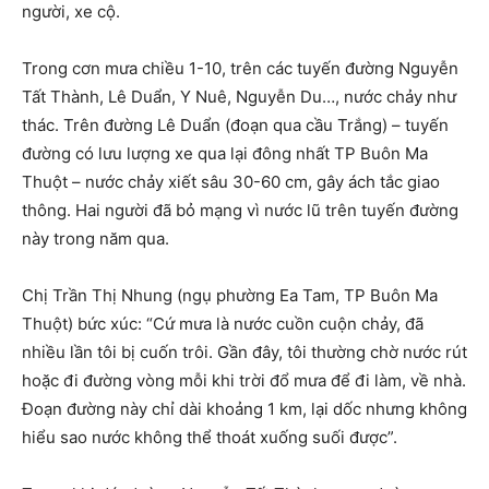
người, xe cộ.
Trong cơn mưa chiều 1-10, trên các tuyến đường Nguyễn
Tất Thành, Lê Duẩn, Y Nuê, Nguyễn Du…, nước chảy như
thác. Trên đường Lê Duẩn (đoạn qua cầu Trắng) – tuyến
đường có lưu lượng xe qua lại đông nhất TP Buôn Ma
Thuột – nước chảy xiết sâu 30-60 cm, gây ách tắc giao
thông. Hai người đã bỏ mạng vì nước lũ trên tuyến đường
này trong năm qua.
Chị Trần Thị Nhung (ngụ phường Ea Tam, TP Buôn Ma
Thuột) bức xúc: “Cứ mưa là nước cuồn cuộn chảy, đã
nhiều lần tôi bị cuốn trôi. Gần đây, tôi thường chờ nước rút
hoặc đi đường vòng mỗi khi trời đổ mưa để đi làm, về nhà.
Đoạn đường này chỉ dài khoảng 1 km, lại dốc nhưng không
hiểu sao nước không thể thoát xuống suối được”.