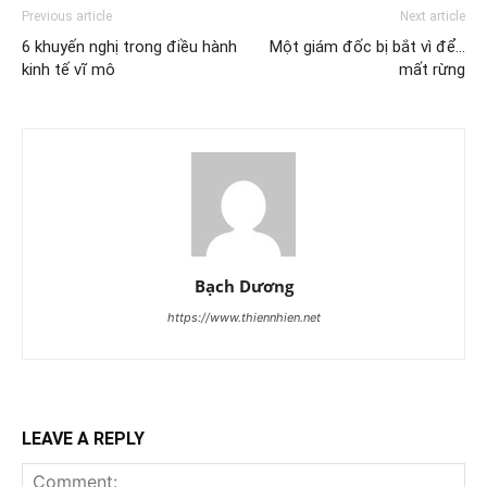
Previous article
Next article
6 khuyến nghị trong điều hành
Một giám đốc bị bắt vì để…
kinh tế vĩ mô
mất rừng
Bạch Dương
https://www.thiennhien.net
LEAVE A REPLY