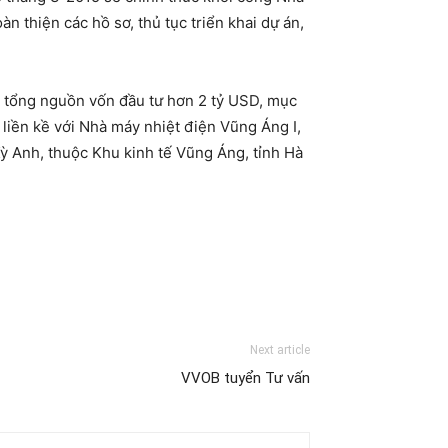
 thiện các hồ sơ, thủ tục triển khai dự án,
i tổng nguồn vốn đầu tư hơn 2 tỷ USD, mục
liền kề với Nhà máy nhiệt điện Vũng Áng I,
ỳ Anh, thuộc Khu kinh tế Vũng Áng, tỉnh Hà
Next article
VVOB tuyển Tư vấn