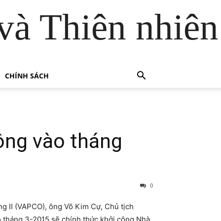
và Thiên nhiên
CHÍNH SÁCH
công vào tháng
0
ng II (VAPCO), ông Võ Kim Cự, Chủ tịch
o tháng 3-2015 sẽ chính thức khởi công Nhà