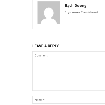
Bạch Dương
https://www.thiennhien.net
LEAVE A REPLY