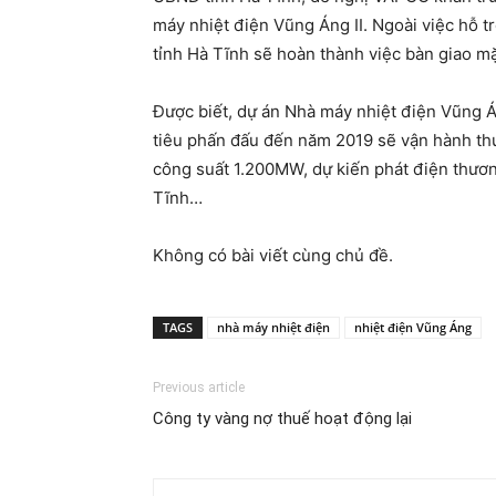
máy nhiệt điện Vũng Áng II. Ngoài việc hỗ t
tỉnh Hà Tĩnh sẽ hoàn thành việc bàn giao m
Được biết, dự án Nhà máy nhiệt điện Vũng Á
tiêu phấn đấu đến năm 2019 sẽ vận hành thư
công suất 1.200MW, dự kiến phát điện thươn
Tĩnh…
Không có bài viết cùng chủ đề.
TAGS
nhà máy nhiệt điện
nhiệt điện Vũng Áng
Previous article
Công ty vàng nợ thuế hoạt động lại