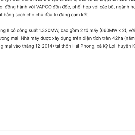
rợ, đồng hành với VAPCO đôn đốc, phối hợp với các bộ, ngành hoàn
ặt bằng sạch cho chủ đầu tư đúng cam kết.
ng II có công suất 1.320MW, bao gồm 2 tổ máy (660MW x 2), vớ
ơng mại. Nhà máy được xây dựng trên diện tích trên 42ha (nằm 
g mại vào tháng 12-2014) tại thôn Hải Phong, xã Kỳ Lợi, huyện K