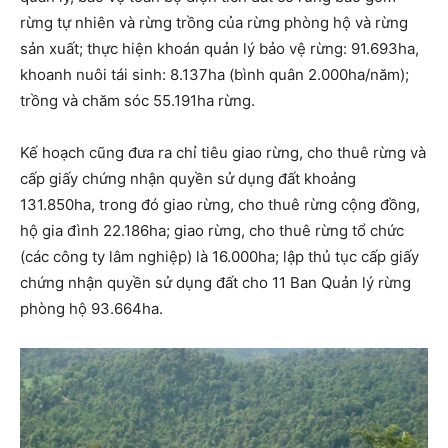
rừng tự nhiên và rừng trồng của rừng phòng hộ và rừng
sản xuất; thực hiện khoán quản lý bảo vệ rừng: 91.693ha,
khoanh nuôi tái sinh: 8.137ha (bình quân 2.000ha/năm);
trồng và chăm sóc 55.191ha rừng.
Kế hoạch cũng đưa ra chỉ tiêu giao rừng, cho thuê rừng và
cấp giấy chứng nhận quyền sử dụng đất khoảng
131.850ha, trong đó giao rừng, cho thuê rừng cộng đồng,
hộ gia đình 22.186ha; giao rừng, cho thuê rừng tổ chức
(các công ty lâm nghiệp) là 16.000ha; lập thủ tục cấp giấy
chứng nhận quyền sử dụng đất cho 11 Ban Quản lý rừng
phòng hộ 93.664ha.