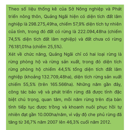
Theo số liệu thống kê của Sở Nông nghiệp và Phát
triển nông thôn, Quảng Ngãi hiện có diện tích đất lâm
nghiệp là 298.275,49ha, chiếm 57,9% diện tích tự nhiên
của tỉnh, trong đó đất có rừng là 222.094,48ha (chiếm
74,5% diện tích đất lâm nghiệp) và đất chưa có rừng
76.181,01ha (chiếm 25,5%).
Xét về chức năng, Quảng Ngãi chỉ có hai loại rừng là
rừng phòng hộ và rừng sản xuất, trong đó diện tích
rừng phòng hộ chiếm 44,5% tổng diện tích đất lâm
nghiệp (khoảng 132.709,48ha), diện tích rừng sản xuất
chiếm 55,5% (trên 165.566ha). Những năm gần đây,
công tác bảo vệ và phát triển rừng đã được tỉnh đặc
biệt chú trọng, quan tâm, mỗi năm rừng trên địa bàn
tỉnh tiếp tục được trồng và khoanh nuôi phục hồi tự
nhiên đạt gần 10.000ha/năm, vì vậy độ che phủ rừng đã
tăng từ 36,7% năm 2007 lên 46,3% cuối năm 2012.