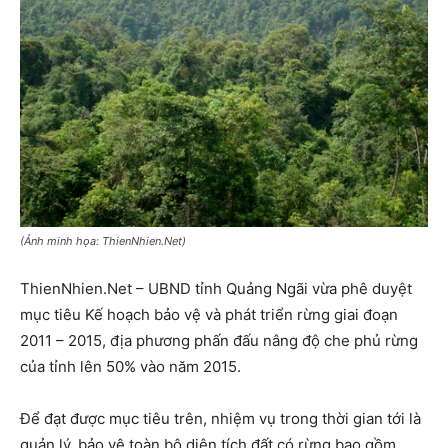
(Ảnh minh họa: ThienNhien.Net)
ThienNhien.Net – UBND tỉnh Quảng Ngãi vừa phê duyệt
mục tiêu Kế hoạch bảo vệ và phát triển rừng giai đoạn
2011 – 2015, địa phương phấn đấu nâng độ che phủ rừng
của tỉnh lên 50% vào năm 2015.
Để đạt được mục tiêu trên, nhiệm vụ trong thời gian tới là
quản lý, bảo vệ toàn bộ diện tích đất có rừng bao gồm