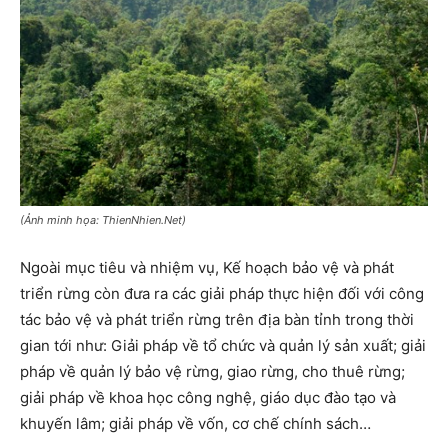
(Ảnh minh họa: ThienNhien.Net)
Ngoài mục tiêu và nhiệm vụ, Kế hoạch bảo vệ và phát
triển rừng còn đưa ra các giải pháp thực hiện đối với công
tác bảo vệ và phát triển rừng trên địa bàn tỉnh trong thời
gian tới như: Giải pháp về tổ chức và quản lý sản xuất; giải
pháp về quản lý bảo vệ rừng, giao rừng, cho thuê rừng;
giải pháp về khoa học công nghệ, giáo dục đào tạo và
khuyến lâm; giải pháp về vốn, cơ chế chính sách…