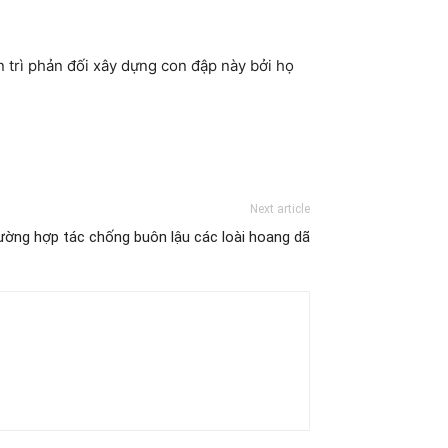
 trì phản đối xây dựng con đập này bởi họ
Next article
ường hợp tác chống buôn lậu các loài hoang dã