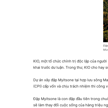
Đập
Miz
KIO, một tổ chức chính trị độc lập của ngườ
khai trước dư luận. Trong thư, KIO cho hay s
Dự án xây đập Myitsone tại hợp lưu sông Mal
(CPI) cấp vốn và chịu trách nhiệm thi công
Đập Myitsone là con đập đầu tiên trong ch
sẽ làm thay đổi cuộc sống của hàng triệu ngư