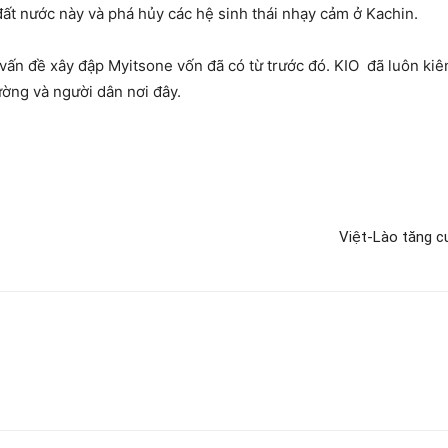
đất nước này và phá hủy các hệ sinh thái nhạy cảm ở Kachin.
n đề xây đập Myitsone vốn đã có từ trước đó. KIO đã luôn kiên
ường và người dân nơi đây.
Việt-Lào tăng c