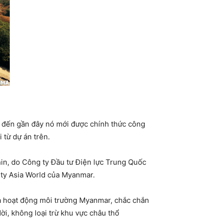
ải đến gần đây nó mới được chính thức công
 từ dự án trên.
hin, do Công ty Đầu tư Điện lực Trung Quốc
 ty Asia World của Myanmar.
hà hoạt động môi trường Myanmar, chắc chắn
ời, không loại trừ khu vực châu thổ