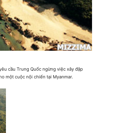
 yêu cầu Trung Quốc ngừng việc xây đập
ho một cuộc nội chiến tại Myanmar.