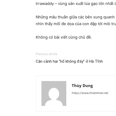
Irrawaddy – vùng sản xuất lúa gạo lớn nhất 
Những mâu thuẫn giữa các bên xung quanh vấ
nhìn thấy mối đe dọa của con đập tới môi tr
Không có bài viết cùng chủ đề.
Previous article
Cận cảnh hai “hố không đáy” ở Hà Tĩnh
Thùy Dung
https://www.thiennhien.net