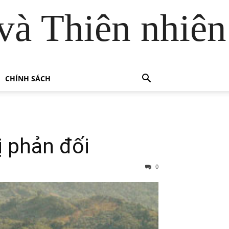
và Thiên nhiên
CHÍNH SÁCH
ị phản đối
0