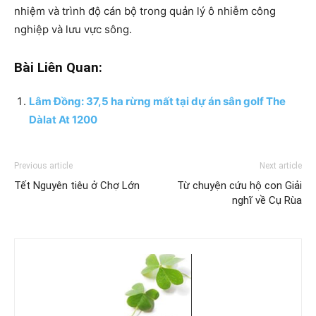
nhiệm và trình độ cán bộ trong quản lý ô nhiễm công
nghiệp và lưu vực sông.
Bài Liên Quan:
Lâm Đồng: 37,5 ha rừng mất tại dự án sân golf The
Dàlat At 1200
Previous article
Next article
Tết Nguyên tiêu ở Chợ Lớn
Từ chuyện cứu hộ con Giải
nghĩ về Cụ Rùa