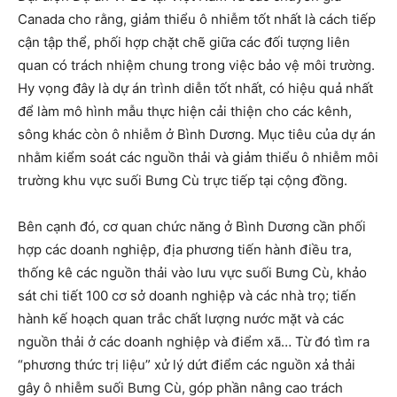
Canada cho rằng, giảm thiểu ô nhiễm tốt nhất là cách tiếp
cận tập thể, phối hợp chặt chẽ giữa các đối tượng liên
quan có trách nhiệm chung trong việc bảo vệ môi trường.
Hy vọng đây là dự án trình diễn tốt nhất, có hiệu quả nhất
để làm mô hình mẫu thực hiện cải thiện cho các kênh,
sông khác còn ô nhiễm ở Bình Dương. Mục tiêu của dự án
nhằm kiểm soát các nguồn thải và giảm thiểu ô nhiễm môi
trường khu vực suối Bưng Cù trực tiếp tại cộng đồng.
Bên cạnh đó, cơ quan chức năng ở Bình Dương cần phối
hợp các doanh nghiệp, địa phương tiến hành điều tra,
thống kê các nguồn thải vào lưu vực suối Bưng Cù, khảo
sát chi tiết 100 cơ sở doanh nghiệp và các nhà trọ; tiến
hành kế hoạch quan trắc chất lượng nước mặt và các
nguồn thải ở các doanh nghiệp và điểm xã… Từ đó tìm ra
“phương thức trị liệu” xử lý dứt điểm các nguồn xả thải
gây ô nhiễm suối Bưng Cù, góp phần nâng cao trách