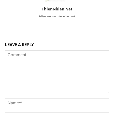
ThienNhien.Net
https://www.thiennhien.net
LEAVE A REPLY