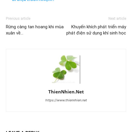
Previous article
Next article
Rừng càng tan hoang khi mùa
Khuyến khích phát triển máy
xuân về…
phát điện sử dụng khí sinh học
ThienNhien.Net
https://www.thiennhien.net