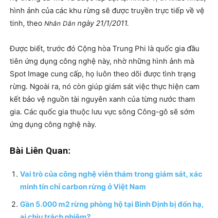
hình ảnh của các khu rừng sẽ được truyền trực tiếp về vệ
tinh, theo
ngày 21/1/2011.
Nhân Dân
Được biết, trước đó Cộng hòa Trung Phi là quốc gia đầu
tiên ứng dụng công nghệ này, nhờ những hình ảnh mà
Spot Image cung cấp, họ luôn theo dõi được tình trạng
rừng. Ngoài ra, nó còn giúp giám sát việc thực hiện cam
kết bảo vệ nguồn tài nguyên xanh của từng nước tham
gia. Các quốc gia thuộc lưu vực sông Công-gô sẽ sớm
ứng dụng công nghệ này.
Bài Liên Quan:
Vai trò của công nghệ viễn thám trong giám sát, xác
minh tín chỉ carbon rừng ở Việt Nam
Gần 5.000 m2 rừng phòng hộ tại Bình Định bị đốn hạ,
ai chịu trách nhiệm?