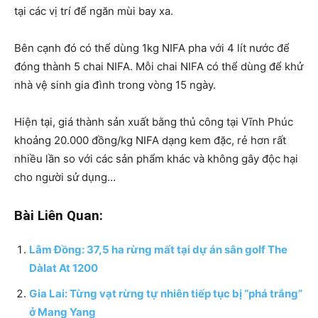
tại các vị trí để ngăn mùi bay xa.
Bên cạnh đó có thể dùng 1kg NIFA pha với 4 lít nước để
đóng thành 5 chai NIFA. Mỗi chai NIFA có thể dùng để khử
nhà vệ sinh gia đình trong vòng 15 ngày.
Hiện tại, giá thành sản xuất bằng thủ công tại Vĩnh Phúc
khoảng 20.000 đồng/kg NIFA dạng kem đặc, rẻ hơn rất
nhiều lần so với các sản phẩm khác và không gây độc hại
cho người sử dụng…
Bài Liên Quan:
Lâm Đồng: 37,5 ha rừng mất tại dự án sân golf The
Dàlat At 1200
Gia Lai: Từng vạt rừng tự nhiên tiếp tục bị “phá trắng”
ở Mang Yang