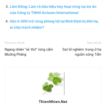
Lâm Đồng: Làm rõ dấu hiệu hủy hoại rừng tại dự án
của Công ty TNHH Acteam International
Gần 5.000 m2 rừng phòng hộ tại Bình Định bị đốn hạ,
ai chịu trách nhiệm?
Previous article
Next article
Ngang nhiên “xẻ thịt” rừng cấm
Sạt lở nghiêm trọng ở hạ
Mường Phăng
nguồn sông Tiền
ThienNhien.Net