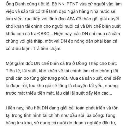
Ông Danh cũng tiết lộ, Bộ NN-PTNT vừa cử người vào làm
việc và sắp tới có thể lãnh đạo Ngân hàng Nhà nước sẽ
làm việc trực tiếp với lãnh đạo AFA để tháo gỡ, giải quyết
khó khăn tài chính cho người nuôi cá và DN chế biến xuất
khẩu con cá tra ĐBSCL. Hiện nay, các DN chỉ mua cá cầm
chừng với giá thấp, một vài DN ép nông dân phải bán cá
có điều kiện: Trả tiền chậm.
Một giám đốc DN chế biến cá tra ở Đồng Tháp cho biết:
Tiền tệ, lãi suất, khó khăn về tài chính làm cho chúng tôi
phải cân đo từng giờ từng phút. Mua cá sản xuất, chế biến
là được rồi, lưu kho giá sẽ tăng là chuyện tất yếu, nhưng
trước mắt thiếu tiền mặt, lâu dài lãi suất đẩy lên cao…
Hiện nay, hầu hết DN đang giải bài toán phát triển và tồn
tại trong tình hình tài chính như dầu sôi lửa bỏng: Tung
hàng lưu kho, sử dụng cá nuôi do doanh nghiệp đầu tư,