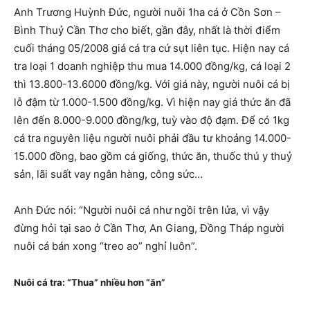
Anh Trương Huỳnh Đức, người nuôi 1ha cá ở Cồn Sơn –
Bình Thuỷ Cần Thơ cho biết, gần đây, nhất là thời điểm
cuối tháng 05/2008 giá cá tra cứ sụt liên tục. Hiện nay cá
tra loại 1 doanh nghiệp thu mua 14.000 đồng/kg, cá loại 2
thì 13.800-13.6000 đồng/kg. Với giá này, người nuôi cá bị
lỗ đậm từ 1.000-1.500 đồng/kg. Vì hiện nay giá thức ăn đã
lên đến 8.000-9.000 đồng/kg, tuỳ vào độ đạm. Để có 1kg
cá tra nguyên liệu người nuôi phải đầu tư khoảng 14.000-
15.000 đồng, bao gồm cá giống, thức ăn, thuốc thú y thuỷ
sản, lãi suất vay ngân hàng, công sức…
Anh Đức nói: “Người nuôi cá như ngồi trên lửa, vì vậy
đừng hỏi tại sao ở Cần Thơ, An Giang, Đồng Tháp người
nuôi cá bán xong “treo ao” nghỉ luôn”.
Nuôi cá tra: “Thua” nhiều hơn “ăn”