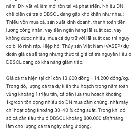
năm, DN vất vả lắm mới tồn tại và phát triển. Nhiều DN
chế biến cá tra ở ĐBSCL đang gặp khó khăn như nhau:
Thiếu vốn mua cá, sản xuất kinh doanh, thanh toán tiền
lương công nhân, vay tiền ngân hàng lãi suất cao, vay
không được nhiều, mua cá dự trữ với lãi suất cao thì nguy
cơ bị lỗ rình rập. Hiệp hội Thủy sản Việt Nam (VASEP) dự
đoán giá cá sẽ tăng nhưng thực tế giá cá tra nguyên liệu ở
ĐBSCL đang có khả năng giảm tiếp.
Giá cá tra hiện tại chỉ còn 13.600 đồng – 14.200 đồng/kg.
Trong đó, lượng cá tra dự kiến thu hoạch trong năm toàn
vùng khoảng 1 triệu tấn, cá đến lứa thu hoạch khoảng
1kg/con tồn đọng nhiều do DN mua cầm chừng, nhà máy
chỉ hoạt động khoảng 30-40 % công suất. Trong khi đó,
số cá cần tiêu thụ ở ĐBSCL khoảng 800.000 tấn/tháng
làm cho lượng cá tra ngày càng ứ đọng.