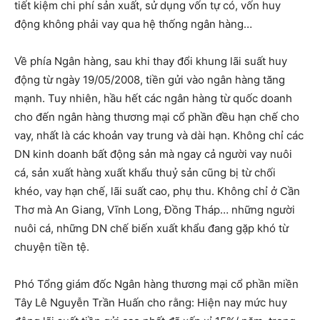
tiết kiệm chi phí sản xuất, sử dụng vốn tự có, vốn huy
động không phải vay qua hệ thống ngân hàng…
Về phía Ngân hàng, sau khi thay đổi khung lãi suất huy
động từ ngày 19/05/2008, tiền gửi vào ngân hàng tăng
mạnh. Tuy nhiên, hầu hết các ngân hàng từ quốc doanh
cho đến ngân hàng thương mại cổ phần đều hạn chế cho
vay, nhất là các khoản vay trung và dài hạn. Không chỉ các
DN kinh doanh bất động sản mà ngay cả người vay nuôi
cá, sản xuất hàng xuất khẩu thuỷ sản cũng bị từ chối
khéo, vay hạn chế, lãi suất cao, phụ thu. Không chỉ ở Cần
Thơ mà An Giang, Vĩnh Long, Đồng Tháp… những người
nuôi cá, những DN chế biến xuất khẩu đang gặp khó từ
chuyện tiền tệ.
Phó Tổng giám đốc Ngân hàng thương mại cổ phần miền
Tây Lê Nguyễn Trần Huấn cho rằng: Hiện nay mức huy