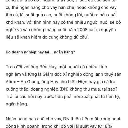
cụ thể ngân hàng cho vay hạn chế, hoặc không cho vay
thả cá, lãi suất quá cao, nuôi không lời, nuôi ra bán quá
khó khăn. Với tình hình này có thể nhiều người nuôi sẽ bỏ
nghề và vào những tháng cuối năm 2008 cá tra nguyên
liệu sẽ khan hiếm do cung không đủ cầu”.
Do doanh nghiệp hay tại… ngân hàng?
Trao đổi với ông Bửu Huy, một người có nhiều kinh
nghiệm và từng là Giám đốc Xí nghiệp đông lạnh thuỷ sản
Afiex – An Giang, ông Huy cho biết: Hiện nay giá cá tra
xuống thấp, doang nghiệp (DN) không thu mua, tại sao?
Trả lời câu hỏi này trước tiên phải nói xuất phát từ tiền tệ,
ngân hàng.
Ngân hàng hạn chế cho vay, DN thiếu tiền mặt trong hoạt
động kinh doanh, trong khi đó với lãi suất vay từ 18%/