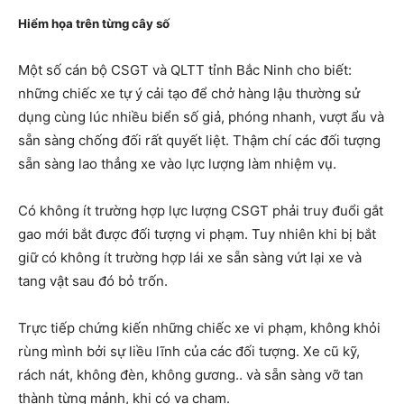
Hiểm họa trên từng cây số
Một số cán bộ CSGT và QLTT tỉnh Bắc Ninh cho biết:
những chiếc xe tự ý cải tạo để chở hàng lậu thường sử
dụng cùng lúc nhiều biển số giả, phóng nhanh, vượt ẩu và
sẵn sàng chống đối rất quyết liệt. Thậm chí các đối tượng
sẵn sàng lao thẳng xe vào lực lượng làm nhiệm vụ.
Có không ít trường hợp lực lượng CSGT phải truy đuổi gắt
gao mới bắt được đối tượng vi phạm. Tuy nhiên khi bị bắt
giữ có không ít trường hợp lái xe sẵn sàng vứt lại xe và
tang vật sau đó bỏ trốn.
Trực tiếp chứng kiến những chiếc xe vi phạm, không khỏi
rùng mình bởi sự liều lĩnh của các đối tượng. Xe cũ kỹ,
rách nát, không đèn, không gương.. và sẵn sàng vỡ tan
thành từng mảnh, khi có va chạm.