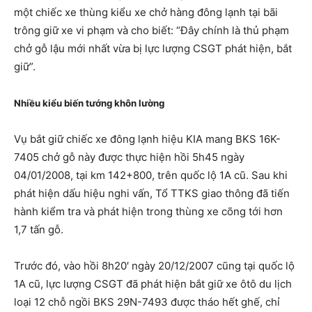
một chiếc xe thùng kiểu xe chở hàng đông lạnh tại bãi
trông giữ xe vi phạm và cho biết: “Đây chính là thủ phạm
chở gỗ lậu mới nhất vừa bị lực lượng CSGT phát hiện, bắt
giữ”.
Nhiều kiểu biến tướng khôn lường
Vụ bắt giữ chiếc xe đông lạnh hiệu KIA mang BKS 16K-
7405 chở gỗ này được thực hiện hồi 5h45 ngày
04/01/2008, tại km 142+800, trên quốc lộ 1A cũ. Sau khi
phát hiện dấu hiệu nghi vấn, Tổ TTKS giao thông đã tiến
hành kiểm tra và phát hiện trong thùng xe cõng tới hơn
1,7 tấn gỗ.
Trước đó, vào hồi 8h20′ ngày 20/12/2007 cũng tại quốc lộ
1A cũ, lực lượng CSGT đã phát hiện bắt giữ xe ôtô du lịch
loại 12 chỗ ngồi BKS 29N-7493 được tháo hết ghế, chỉ