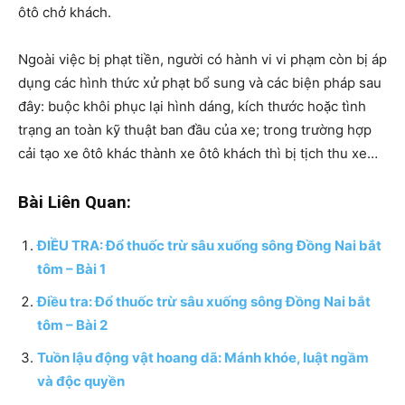
ôtô chở khách.
Ngoài việc bị phạt tiền, người có hành vi vi phạm còn bị áp
dụng các hình thức xử phạt bổ sung và các biện pháp sau
đây: buộc khôi phục lại hình dáng, kích thước hoặc tình
trạng an toàn kỹ thuật ban đầu của xe; trong trường hợp
cải tạo xe ôtô khác thành xe ôtô khách thì bị tịch thu xe…
Bài Liên Quan:
ĐIỀU TRA: Đổ thuốc trừ sâu xuống sông Đồng Nai bắt
tôm – Bài 1
Điều tra: Đổ thuốc trừ sâu xuống sông Đồng Nai bắt
tôm – Bài 2
Tuồn lậu động vật hoang dã: Mánh khóe, luật ngầm
và độc quyền