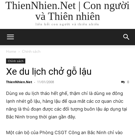
ThienNhien.Net | Con người
và Thiên nhiên
liên kết con người và thiên nhiên
Home
Chính sách
Chính sách
Xe du lịch chở gỗ lậu
ThienNhien.Net
-
11/01/2008
0
Dùng xe du lịch tháo hết ghế, thậm chí là dùng xe đông
lạnh nhét gỗ lậu, hàng lậu để qua mắt các cơ quan chức
năng là thủ đoạn được các đối tượng buôn lậu áp dụng tại
Bắc Ninh trong thời gian gần đây.
Một cán bộ của Phòng CSGT Công an Bắc Ninh chỉ vào