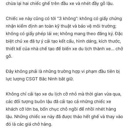
chừa lại hai chiếc ghế trên đầu xe và nhét đầy gỗ lậu.
Chiếc xe này cũng có tới “3 không”: không có giấy chứng
nhận kiểm định an toàn kỹ thuật và bảo vệ môi trường;
không có giấy phép lái xe; không mang theo đăng ký. Đặc
biệt chủ xe đã tự ý cải tạo kết cấu, hình dáng, kích thước,
thiết kế của nhà chế tạo để biến xe du lịch thành xe… chở
gỗ.
Đây không phải là những trường hợp vi phạm đầu tiên bị
lực lượng CSGT Bắc Ninh bắt giữ.
Không chỉ cải tạo xe du lịch cỡ nhỏ mà thời gian vừa qua,
các đối tượng buôn lậu đã cải tạo cả những chiếc xe
khách cỡ lớn ba, bốn chục chỗ ngồi để nhồi nhét hàng
lậu. Những chiếc xe này đã được tháo hết ghế và thay vào
đó là các giá chở hàng.