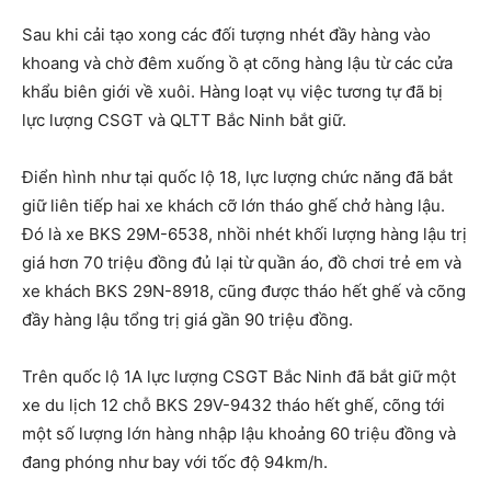
Sau khi cải tạo xong các đối tượng nhét đầy hàng vào
khoang và chờ đêm xuống ồ ạt cõng hàng lậu từ các cửa
khẩu biên giới về xuôi. Hàng loạt vụ việc tương tự đã bị
lực lượng CSGT và QLTT Bắc Ninh bắt giữ.
Điển hình như tại quốc lộ 18, lực lượng chức năng đã bắt
giữ liên tiếp hai xe khách cỡ lớn tháo ghế chở hàng lậu.
Đó là xe BKS 29M-6538, nhồi nhét khối lượng hàng lậu trị
giá hơn 70 triệu đồng đủ lại từ quần áo, đồ chơi trẻ em và
xe khách BKS 29N-8918, cũng được tháo hết ghế và cõng
đầy hàng lậu tổng trị giá gần 90 triệu đồng.
Trên quốc lộ 1A lực lượng CSGT Bắc Ninh đã bắt giữ một
xe du lịch 12 chỗ BKS 29V-9432 tháo hết ghế, cõng tới
một số lượng lớn hàng nhập lậu khoảng 60 triệu đồng và
đang phóng như bay với tốc độ 94km/h.