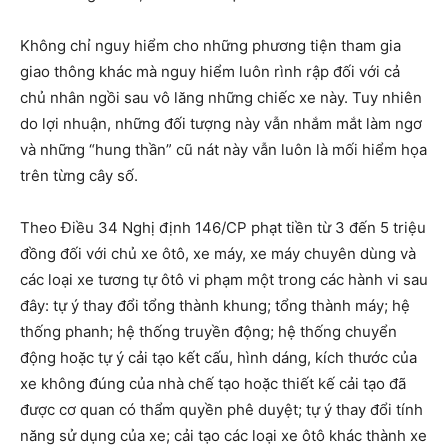
Không chỉ nguy hiểm cho những phương tiện tham gia
giao thông khác mà nguy hiểm luôn rình rập đối với cả
chủ nhân ngồi sau vô lăng những chiếc xe này. Tuy nhiên
do lợi nhuận, những đối tượng này vẫn nhắm mắt làm ngơ
và những “hung thần” cũ nát này vẫn luôn là mối hiểm họa
trên từng cây số.
Theo Điều 34 Nghị định 146/CP phạt tiền từ 3 đến 5 triệu
đồng đối với chủ xe ôtô, xe máy, xe máy chuyên dùng và
các loại xe tương tự ôtô vi phạm một trong các hành vi sau
đây: tự ý thay đổi tổng thành khung; tổng thành máy; hệ
thống phanh; hệ thống truyền động; hệ thống chuyển
động hoặc tự ý cải tạo kết cấu, hình dáng, kích thước của
xe không đúng của nhà chế tạo hoặc thiết kế cải tạo đã
được cơ quan có thẩm quyền phê duyệt; tự ý thay đổi tính
năng sử dụng của xe; cải tạo các loại xe ôtô khác thành xe