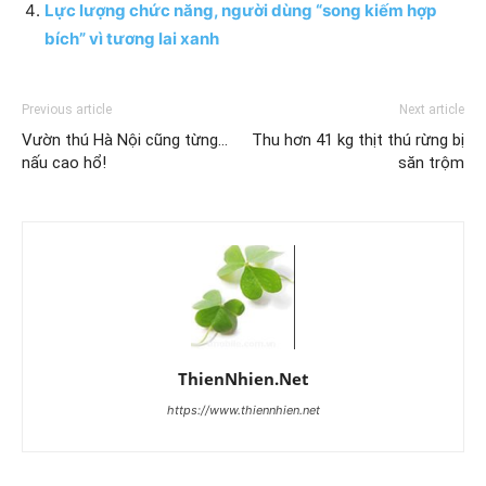
Lực lượng chức năng, người dùng “song kiếm hợp
bích” vì tương lai xanh
Previous article
Next article
Vườn thú Hà Nội cũng từng…
Thu hơn 41 kg thịt thú rừng bị
nấu cao hổ!
săn trộm
ThienNhien.Net
https://www.thiennhien.net