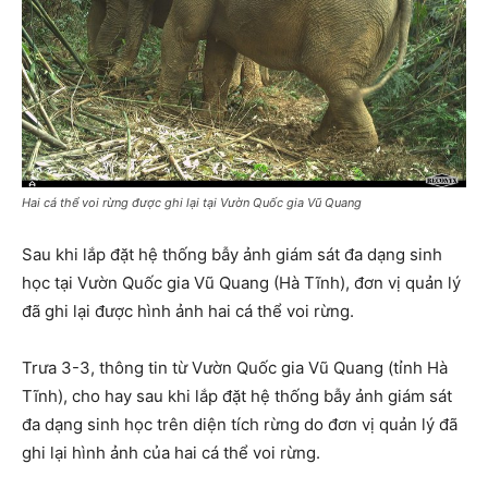
Hai cá thể voi rừng được ghi lại tại Vườn Quốc gia Vũ Quang
Sau khi lắp đặt hệ thống bẫy ảnh giám sát đa dạng sinh
học tại Vườn Quốc gia Vũ Quang (Hà Tĩnh), đơn vị quản lý
đã ghi lại được hình ảnh hai cá thể voi rừng.
Trưa 3-3, thông tin từ Vườn Quốc gia Vũ Quang (tỉnh Hà
Tĩnh), cho hay sau khi lắp đặt hệ thống bẫy ảnh giám sát
đa dạng sinh học trên diện tích rừng do đơn vị quản lý đã
ghi lại hình ảnh của hai cá thể voi rừng.