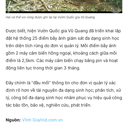
Hai cá thể voi rừng được ghi lại tại Vườn Quốc gia Vũ Quang
Được biết, hiện Vườn Quốc gia Vũ Quang đã triển khai lắp
đặt hệ thống 25 điểm bẫy ảnh giám sát đa dạng sinh học
trên diện tích rừng do đơn vị quản lý. Mỗi điểm bẫy ảnh
gồm 2 máy cảm biến hồng ngoại, khoảng cách giữa mỗi
điểm là 2,5km. Các máy cảm biến chạy bằng pin và hoạt
động liên tục trong thời gian 3 tháng.
Đây chính là “đầu mối” thông tin cho đơn vị quản lý xác
định rõ hơn về tài nguyên đa dạng sinh học; phân tích, xử
lý, công bố đa dạng sinh học nhằm phục vụ hiệu quả công
tác bảo tồn, bảo vệ, nghiên cứu, phát triển.
Nguồn:
Vĩnh Gia/nld.com.vn