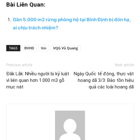
Bài Liên Quan:
Gần 5.000 m2 rừng phòng hộ tại Bình Định bị đốn hạ,
ai chịu trách nhiệm?
TAGS
ĐVHD
Voi
VQG Vũ Quang
Previous article
Next article
Đắk Lắk: Nhiều người bị kỷ luật
Ngày Quốc tế động, thực vật
vì liên quan hơn 1.000 m3 gỗ
hoang dã 3/3: Bảo tồn hiệu
mục nát
quả các loài hoang dã