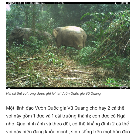
Hai cá thể voi rừng được ghi lại tại Vườn Quốc gia Vũ Quang
Một lãnh đạo Vườn Quốc gia Vũ Quang cho hay 2 cá thể
voi này gồm 1 đực và 1 cái trưởng thành; con đực có Ngà
nhỏ. Qua hình ảnh và theo dõi, có thể khẳng định 2 cá thể
voi này hiện đang khỏe mạnh, sinh sống trên một hòn đảo