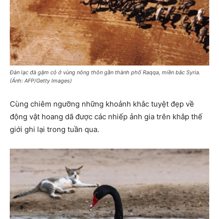
Đàn lạc đà gặm cỏ ở vùng nông thôn gần thành phố Raqqa, miền bắc Syria.
(Ảnh: AFP/Getty Images)
Cùng chiêm ngưỡng những khoảnh khắc tuyệt đẹp về
động vật hoang dã được các nhiếp ảnh gia trên khắp thế
giới ghi lại trong tuần qua.