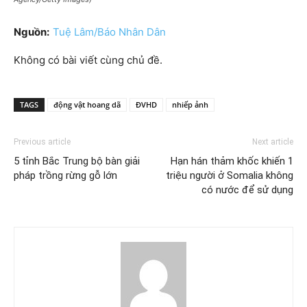
Nguồn:
Tuệ Lâm/Báo Nhân Dân
Không có bài viết cùng chủ đề.
TAGS
động vật hoang dã
ĐVHD
nhiếp ảnh
Previous article
Next article
5 tỉnh Bắc Trung bộ bàn giải
Hạn hán thảm khốc khiến 1
pháp trồng rừng gỗ lớn
triệu người ở Somalia không
có nước để sử dụng