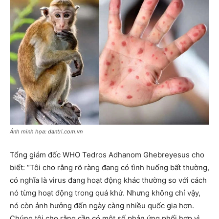
Ảnh minh họa: dantri.com.vn
Tổng giám đốc WHO Tedros Adhanom Ghebreyesus cho
biết: “Tôi cho rằng rõ ràng đang có tình huống bất thường,
có nghĩa là virus đang hoạt động khác thường so với cách
nó từng hoạt động trong quá khứ. Nhưng không chỉ vậy,
nó còn ảnh hưởng đến ngày càng nhiều quốc gia hơn.
Chúng tôi cho rằng cần có một số phản ứng phối hợp vì