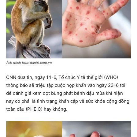
Ảnh minh họa: dantri.com.vn
CNN đưa tin, ngày 14-6, Tổ chức Y tế thế giới (WHO)
thông báo sẽ triệu tập cuộc họp khẩn vào ngày 23-6 tới
để đánh giá xem đợt bùng phát bệnh đậu mùa khỉ hiện
nay có phải là tình trạng khẩn cấp về sức khỏe cộng đồng
toàn cầu (PHEIC) hay không.