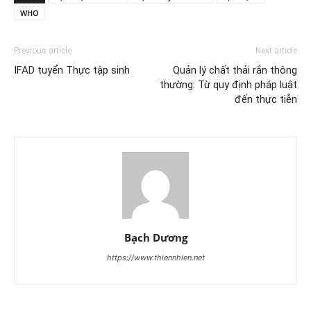
WHO
Previous article
Next article
IFAD tuyển Thực tập sinh
Quản lý chất thải rắn thông
thường: Từ quy định pháp luật
đến thực tiễn
Bạch Dương
https://www.thiennhien.net