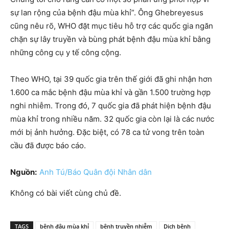
sự lan rộng của bệnh đậu mùa khỉ”. Ông Ghebreyesus
cũng nêu rõ, WHO đặt mục tiêu hỗ trợ các quốc gia ngăn
chặn sự lây truyền và bùng phát bệnh đậu mùa khỉ bằng
những công cụ y tế công cộng.
Theo WHO, tại 39 quốc gia trên thế giới đã ghi nhận hơn
1.600 ca mắc bệnh đậu mùa khỉ và gần 1.500 trường hợp
nghi nhiễm. Trong đó, 7 quốc gia đã phát hiện bệnh đậu
mùa khỉ trong nhiều năm. 32 quốc gia còn lại là các nước
mới bị ảnh hưởng. Đặc biệt, có 78 ca tử vong trên toàn
cầu đã được báo cáo.
Nguồn:
Anh Tú/Báo Quân đội Nhân dân
Không có bài viết cùng chủ đề.
TAGS
bệnh đậu mùa khỉ
bệnh truyền nhiễm
Dịch bệnh