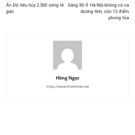
Ấn Độ tiêu hủy 2.500 sừng tê
Sáng 30-9: Hà Nội không có ca
giác
dương tính, còn 13 điểm
phong tỏa
Hồng Ngọc
https://www.thiennhien.net