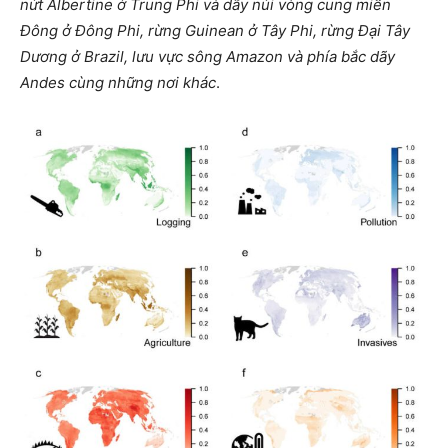
nứt Albertine ở Trung Phi và dãy núi vòng cung miền
Đông ở Đông Phi, rừng Guinean ở Tây Phi, rừng Đại Tây
Dương ở Brazil, lưu vực sông Amazon và phía bắc dãy
Andes cùng những nơi khác
.