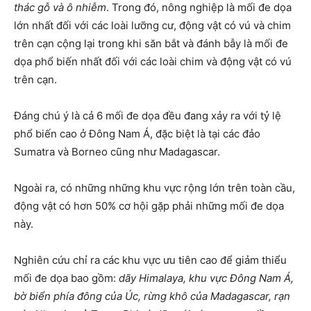
thác gỗ và ô nhiễm
. Trong đó, nông nghiệp là mối đe dọa
lớn nhất đối với các loài lưỡng cư, động vật có vú và chim
trên cạn cộng lại trong khi săn bắt và đánh bẫy là mối đe
dọa phổ biến nhất đối với các loài chim và động vật có vú
trên cạn.
Đáng chú ý là cả 6 mối đe dọa đều đang xảy ra với tỷ lệ
phổ biến cao ở Đông Nam Á, đặc biệt là tại các đảo
Sumatra và Borneo cũng như Madagascar.
Ngoài ra, có những những khu vực rộng lớn trên toàn cầu,
động vật có hơn 50% cơ hội gặp phải những mối đe dọa
này.
Nghiên cứu chỉ ra các khu vực ưu tiên cao để giảm thiểu
mối đe dọa bao gồm:
dãy Himalaya, khu vực Đông Nam Á,
bờ biển phía đông của Úc, rừng khô của Madagascar, rạn