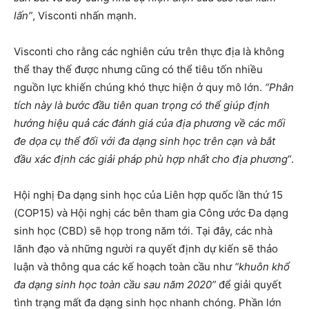
lấn”
, Visconti nhấn mạnh.
Visconti cho rằng các nghiên cứu trên thực địa là không
thể thay thế được nhưng cũng có thể tiêu tốn nhiều
nguồn lực khiến chúng khó thực hiện ở quy mô lớn.
“Phân
tích này là bước đầu tiên quan trọng có thể giúp định
hướng hiệu quả các đánh giá của địa phương về các mối
đe dọa cụ thể đối với đa dạng sinh học trên cạn và bắt
đầu xác định các giải pháp phù hợp nhất cho địa phương
“.
Hội nghị Đa dạng sinh học của Liên hợp quốc lần thứ 15
(COP15) và Hội nghị các bên tham gia Công ước Đa dạng
sinh học (CBD) sẽ họp trong năm tới. Tại đây, các nhà
lãnh đạo và những người ra quyết định dự kiến ​​sẽ thảo
luận và thông qua các kế hoạch toàn cầu như
“khuôn khổ
đa dạng sinh học toàn cầu sau năm 2020”
để giải quyết
tình trạng mất đa dạng sinh học nhanh chóng. Phần lớn