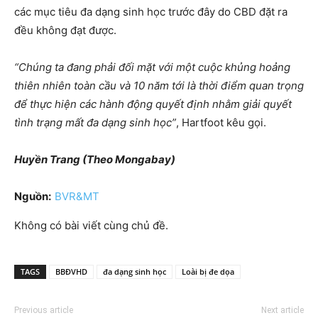
các mục tiêu đa dạng sinh học trước đây do CBD đặt ra
đều không đạt được.
“Chúng ta đang phải đối mặt với một cuộc khủng hoảng
thiên nhiên toàn cầu và 10 năm tới là thời điểm quan trọng
để thực hiện các hành động quyết định nhằm giải quyết
tình trạng mất đa dạng sinh học”
, Hartfoot kêu gọi.
Huyền Trang (Theo Mongabay)
Nguồn:
BVR&MT
Không có bài viết cùng chủ đề.
TAGS
BBĐVHD
đa dạng sinh học
Loài bị đe dọa
Previous article
Next article