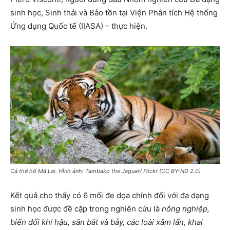
sinh học, Sinh thái và Bảo tồn tại Viện Phân tích Hệ thống
Ứng dụng Quốc tế (IIASA) – thực hiện.
Cá thể hổ Mã Lai. Hình ảnh: Tambako the Jaguar/ Flickr (CC BY-ND 2.0)
Kết quả cho thấy có 6 mối đe dọa chính đối với đa dạng
sinh học được đề cập trong nghiên cứu là
nông nghiệp,
biến đổi khí hậu, săn bắt và bẫy, các loài xâm lấn, khai