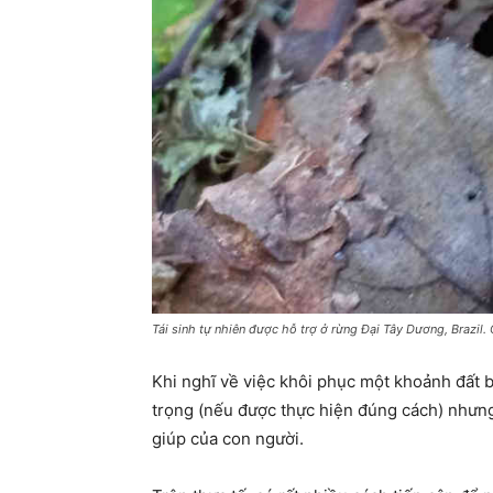
Tái sinh tự nhiên được hỗ trợ ở rừng Đại Tây Dương, Brazil
Khi nghĩ về việc khôi phục một khoảnh đất b
trọng (nếu được thực hiện đúng cách) nhưng 
giúp của con người.