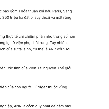
ọc bao gồm Thỏa thuận khí hậu Paris, Sáng
 350 triệu ha đất bị suy thoái và mất rừng
hưng thực tế chỉ chiếm phần nhỏ trong số hơn
ng lợi từ việc phục hồi rừng. Tuy nhiên,
 của sự tái sinh, cụ thể là ANR với 5 lợi
rên ước tính của Viện Tài nguyên Thế giới
thiệp của con người. Ở Niger thuộc vùng
ng nghiệp, ANR là cách duy nhất để đảm bảo