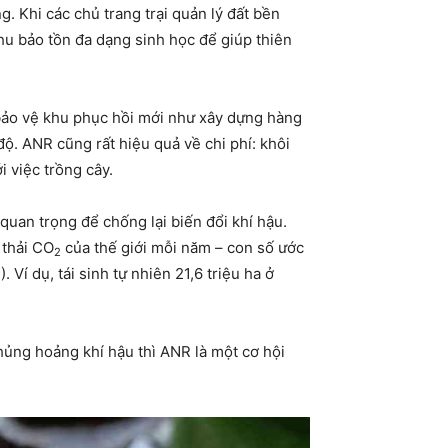
 Khi các chủ trang trại quản lý đất bền
hu bảo tồn đa dạng sinh học để giúp thiên
 bảo vệ khu phục hồi mới như xây dựng hàng
độ. ANR cũng rất hiệu quả về chi phí: khôi
i việc trồng cây.
quan trọng để chống lại biến đổi khí hậu.
 thải CO
của thế giới mỗi năm – con số ước
2
Ví dụ, tái sinh tự nhiên 21,6 triệu ha ở
hủng hoảng khí hậu thì ANR là một cơ hội