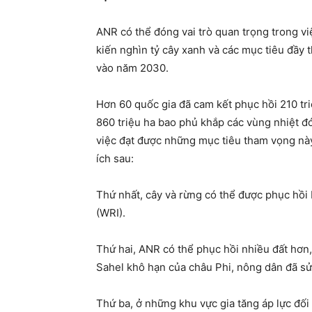
ANR có thể đóng vai trò quan trọng trong v
kiến ​​nghìn tỷ cây xanh và các mục tiêu đầ
vào năm 2030.
Hơn 60 quốc gia đã cam kết phục hồi 210 tri
860 triệu ha bao phủ khắp các vùng nhiệt đớ
việc đạt được những mục tiêu tham vọng này 
ích sau:
Thứ nhất, cây và rừng có thể được phục hồi 
(WRI).
Thứ hai, ANR có thể phục hồi nhiều đất hơn,
Sahel khô hạn của châu Phi, nông dân đã sử
Thứ ba, ở những khu vực gia tăng áp lực đối