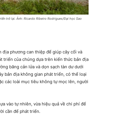
ển trở lại. Ảnh: Ricardo Ribeiro Rodrigues/Đại học Sao
n địa phương can thiệp để giúp cây cối và
 triển của chúng dựa trên kiến ​​thức bản địa
ường băng cản lửa và dọn sạch tàn dư dưới
bản địa không gian phát triển, có thể loại
ặc các loài mục tiêu không tự mọc lên, người
ựa vào tự nhiên, vừa hiệu quả về chi phí để
ời cần để phát triển.