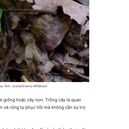
a. Ảnh: JoanaOliveira-WRIBrasil
ạt giống hoặc cây non. Trồng cây là quan
ển và rừng tự phục hồi mà không cần sự trợ