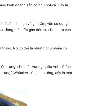
àng kinh doanh sẵn có như bột cá. Đây là
thức ăn cho lợn và gia cầm, vốn sử dụng
Âu, đồng thời tiến gần đến sự cho phép của
 trùng. Nó có thể là những phụ phẩm có
 côn trùng, cho biết Vương quốc Anh có “cơ
n trùng”. Whitaker cũng cho rằng, đây là một