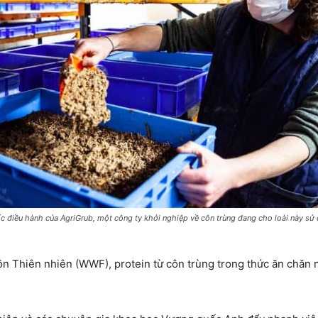
c điều hành của AgriGrub, một công ty khởi nghiệp về côn trùng đang cho loài này sử 
n Thiên nhiên (WWF), protein từ côn trùng trong thức ăn chăn 
.