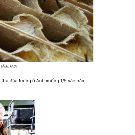
 (Ảnh: FAO)
u thụ đậu tương ở Anh xuống 1/5 vào năm