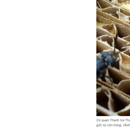
Cơ quan Thanh tra Thự
gốc từ côn trùng. (Ảnh