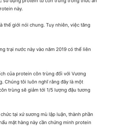
 sử dụng protein từ côn trùng trong thức ăn
rotein này.
 thế giới nói chung. Tuy nhiên, việc tăng
ng trại nước này vào năm 2019 có thể liên
ích của protein côn trùng đối với Vương
. Chúng tôi luôn nghĩ rằng đây là một
 côn trùng sẽ giảm tới 1/5 lượng đậu tương
 chức tại xứ sương mù lập luận, thành phần
 khẩu mặt hàng này cần chứng minh protein