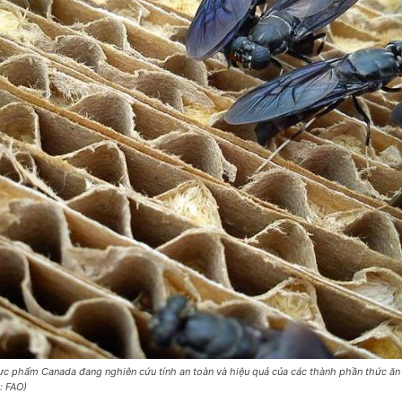
c phẩm Canada đang nghiên cứu tính an toàn và hiệu quả của các thành phần thức ăn
: FAO)