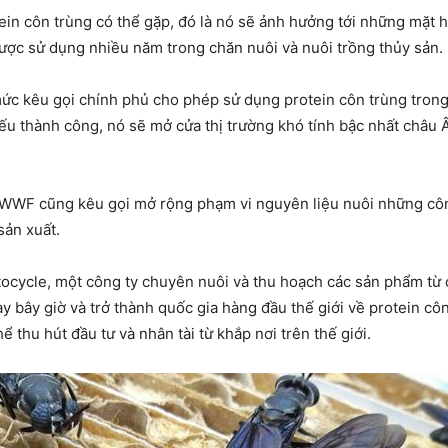
in côn trùng có thể gặp, đó là nó sẽ ảnh hưởng tới những mặt h
ược sử dụng nhiều năm trong chăn nuôi và nuôi trồng thủy sản.
c kêu gọi chính phủ cho phép sử dụng protein côn trùng trong 
ếu thành công, nó sẽ mở cửa thị trường khó tính bậc nhất châu 
 WWF cũng kêu gọi mở rộng phạm vi nguyên liệu nuôi những côn
 sản xuất.
ntocycle, một công ty chuyên nuôi và thu hoạch các sản phẩm từ
y bây giờ và trở thành quốc gia hàng đầu thế giới về protein cô
thu hút đầu tư và nhân tài từ khắp nơi trên thế giới.