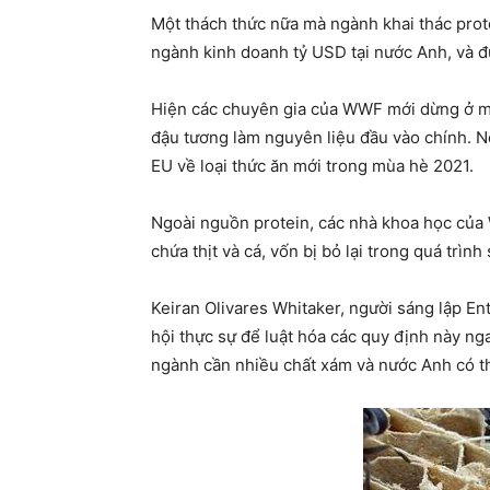
Một thách thức nữa mà ngành khai thác prote
ngành kinh doanh tỷ USD tại nước Anh, và đ
Hiện các chuyên gia của WWF mới dừng ở mứ
đậu tương làm nguyên liệu đầu vào chính. N
EU về loại thức ăn mới trong mùa hè 2021.
Ngoài nguồn protein, các nhà khoa học của
chứa thịt và cá, vốn bị bỏ lại trong quá trình
Keiran Olivares Whitaker, người sáng lập E
hội thực sự để luật hóa các quy định này nga
ngành cần nhiều chất xám và nước Anh có thể 