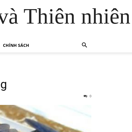
và Thiên nhiên
CHÍNH SÁCH
ng
0