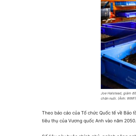
Joe Halstead, giám đố
chăn nuôi. (Ảnh: WWF)
Theo báo cáo của Tổ chức Quốc tế về Bảo tồ
tiêu thụ của Vương quốc Anh vào năm 2050