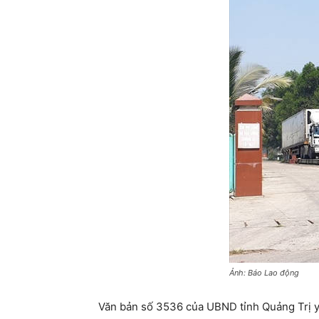
Ảnh: Báo Lao động
Văn bản số 3536 của UBND tỉnh Quảng Trị yê