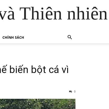
và Thiên nhiên
CHÍNH SÁCH
 biến bột cá vì
0