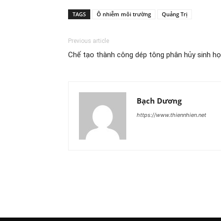
TAGS
Ô nhiễm môi trường
Quảng Trị
Previous article
Chế tạo thành công dép tông phân hủy sinh họ
Bạch Dương
https://www.thiennhien.net