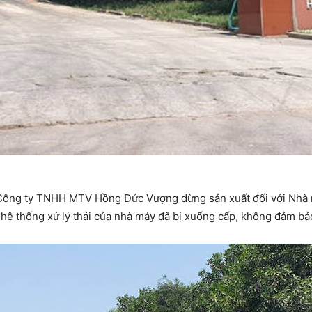
 Công ty TNHH MTV Hồng Đức Vượng dừng sản xuất đối với Nhà m
ệ thống xử lý thải của nhà máy đã bị xuống cấp, không đảm bảo