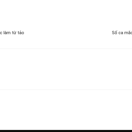
c làm từ tảo
Số ca mắc