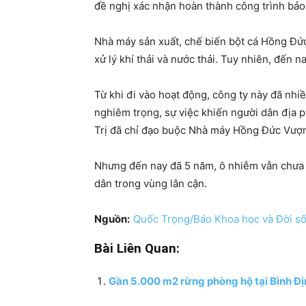
đề nghị xác nhận hoàn thành công trình bảo 
Nhà máy sản xuất, chế biến bột cá Hồng Đ
xử lý khí thải và nước thải. Tuy nhiên, đến 
Từ khi đi vào hoạt động, công ty này đã nhi
nghiêm trọng, sự việc khiến người dân địa 
Trị đã chỉ đạo buộc Nhà máy Hồng Đức Vượng
Nhưng đến nay đã 5 năm, ô nhiễm vẫn chưa k
dân trong vùng lân cận.
Nguồn:
Quốc Trọng/Báo Khoa học và Đời s
Bài Liên Quan:
Gần 5.000 m2 rừng phòng hộ tại Bình Địn