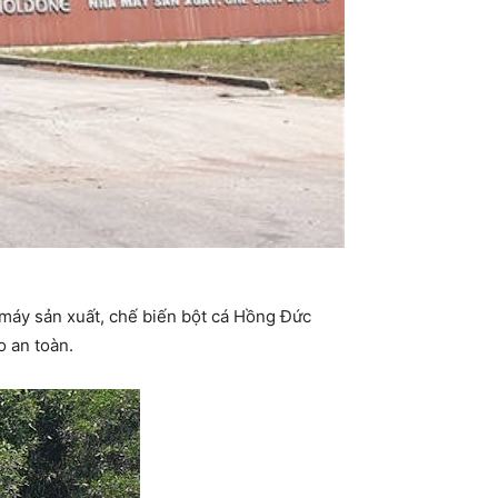
áy sản xuất, chế biến bột cá Hồng Đức
 an toàn.