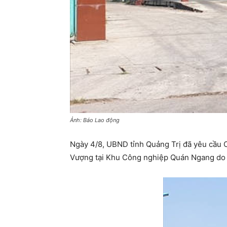
Ảnh: Báo Lao động
Ngày 4/8, UBND tỉnh Quảng Trị đã yêu cầu
Vượng tại Khu Công nghiệp Quán Ngang do h