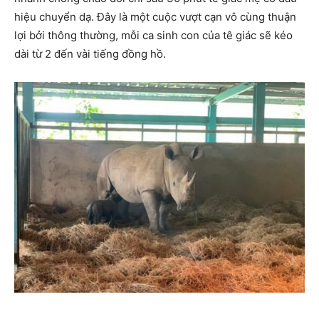
hiệu chuyển dạ. Đây là một cuộc vượt cạn vô cùng thuận
lợi bởi thông thường, mỗi ca sinh con của tê giác sẽ kéo
dài từ 2 đến vài tiếng đồng hồ.