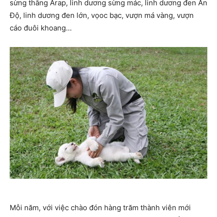
sừng thẳng Arap, linh dương sừng mác, linh dương đen Ấn
Độ, linh dương đen lớn, vọoc bạc, vượn má vàng, vượn
cáo đuôi khoang…
Mỗi năm, với việc chào đón hàng trăm thành viên mới