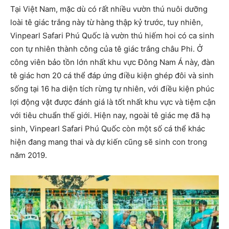
Tại Việt Nam, mặc dù có rất nhiều vườn thú nuôi dưỡng
loài tê giác trắng này từ hàng thập kỷ trước, tuy nhiên,
Vinpearl Safari Phú Quốc là vườn thú hiếm hoi có ca sinh
con tự nhiên thành công của tê giác trắng châu Phi. Ở
công viên bảo tồn lớn nhất khu vực Đông Nam Á này, đàn
tê giác hơn 20 cá thể đáp ứng điều kiện ghép đôi và sinh
sống tại 16 ha diện tích rừng tự nhiên, với điều kiện phúc
lợi động vật được đánh giá là tốt nhất khu vực và tiệm cận
với tiêu chuẩn thế giới. Hiện nay, ngoài tê giác mẹ đã hạ
sinh, Vinpearl Safari Phú Quốc còn một số cá thể khác
hiện đang mang thai và dự kiến cũng sẽ sinh con trong
năm 2019.