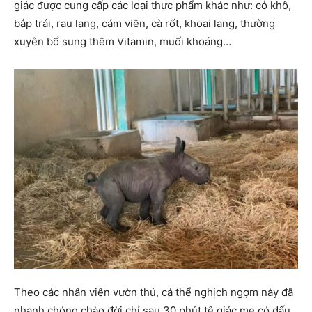
giác được cung cấp các loại thực phẩm khác như: cỏ khô,
bắp trái, rau lang, cám viên, cà rốt, khoai lang, thường
xuyên bổ sung thêm Vitamin, muối khoáng…
Theo các nhân viên vườn thú, cá thể nghịch ngợm này đã
nhanh chóng chào đời chỉ sau 30 phút tê giác mẹ có dấu