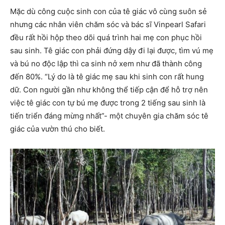
Mặc dù công cuộc sinh con của tê giác vô cùng suôn sẻ
nhưng các nhân viên chăm sóc và bác sĩ Vinpearl Safari
đều rất hồi hộp theo dõi quá trình hai mẹ con phục hồi
sau sinh. Tê giác con phải đứng dậy đi lại được, tìm vú mẹ
và bú no độc lập thì ca sinh nở xem như đã thành công
đến 80%. “Lý do là tê giác mẹ sau khi sinh con rất hung
dữ. Con người gần như không thể tiếp cận để hỗ trợ nên
việc tê giác con tự bú mẹ được trong 2 tiếng sau sinh là
tiến triển đáng mừng nhất”- một chuyên gia chăm sóc tê
giác của vườn thú cho biết.