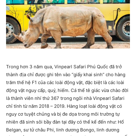
Trong hơn 3 năm qua, Vinpearl Safari Phú Quốc đã trở
thành địa chỉ được ghi tên vào “giấy khai sinh” cho hàng
trăm thế hệ F1 của các loài động vật, đặc biệt là các loài
động vật nguy cấp, quý, hiếm. Cá thể tê giác vừa chào đời
là thành viên nhí thứ 367 trong ngôi nhà Vinpearl Safari
chỉ tính từ năm 2018 – 2019. Hàng loạt loài động vật có
nguy cơ tuyệt chủng và bị đe dọa trong môi trường tự
nhiên đã sinh sôi bầy đàn tại đây có thể kể đến như: Hổ
Belgan, sư tử châu Phi, linh dương Bongo, linh dương