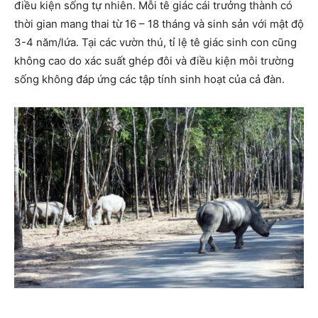
điều kiện sống tự nhiên. Mỗi tê giác cái trưởng thành có
thời gian mang thai từ 16 – 18 tháng và sinh sản với mật độ
3-4 năm/lứa. Tại các vườn thú, tỉ lệ tê giác sinh con cũng
không cao do xác suất ghép đôi và điều kiện môi trường
sống không đáp ứng các tập tính sinh hoạt của cả đàn.