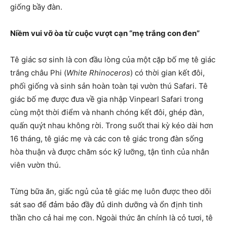
giống bầy đàn.
Niềm vui vỡ òa từ cuộc vượt cạn “mẹ trắng con đen”
Tê giác sơ sinh là con đầu lòng của một cặp bố mẹ tê giác
trắng châu Phi (
White Rhinoceros
) có thời gian kết đôi,
phối giống và sinh sản hoàn toàn tại vườn thú Safari. Tê
giác bố mẹ được đưa về gia nhập Vinpearl Safari trong
cùng một thời điểm và nhanh chóng kết đôi, ghép đàn,
quấn quýt nhau không rời. Trong suốt thai kỳ kéo dài hơn
16 tháng, tê giác mẹ và các con tê giác trong đàn sống
hòa thuận và được chăm sóc kỹ lưỡng, tận tình của nhân
viên vườn thú.
Từng bữa ăn, giấc ngủ của tê giác mẹ luôn được theo dõi
sát sao để đảm bảo đầy đủ dinh dưỡng và ổn định tinh
thần cho cả hai mẹ con. Ngoài thức ăn chính là cỏ tươi, tê