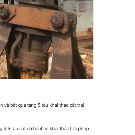
và bắt quả tang 5 tàu khai thác cát trái
iữ 5 tàu cát có hành vi khai thác trái phép