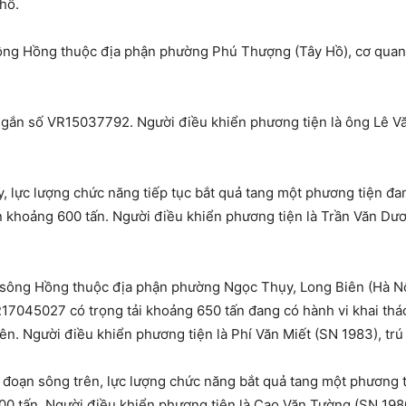
hố.
sông Hồng thuộc địa phận phường Phú Thượng (Tây Hồ), cơ quan
, gắn số VR15037792. Người điều khiển phương tiện là ông Lê V
lực lượng chức năng tiếp tục bắt quả tang một phương tiện đang
ần khoảng 600 tấn. Người điều khiển phương tiện là Trần Văn Dươ
n sông Hồng thuộc địa phận phường Ngọc Thụy, Long Biên (Hà Nội
17045027 có trọng tải khoảng 650 tấn đang có hành vi khai thác
n. Người điều khiển phương tiện là Phí Văn Miết (SN 1983), trú
oạn sông trên, lực lượng chức năng bắt quả tang một phương tiệ
700 tấn. Người điều khiển phương tiện là Cao Văn Tường (SN 1980