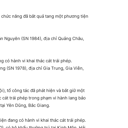
 chức năng đã bắt quả tang một phương tiện
ăn Nguyên (SN 1984), địa chỉ Quảng Châu,
 có hành vi khai thác cát trái phép.
ng (SN 1978), địa chỉ Gia Trung, Gia Viễn,
), tổ công tác đã phát hiện và bắt giữ một
 cát trái phép trong phạm vi hành lang bảo
 tại Yên Dũng, Bắc Giang.
n đang có hành vi khai thác cát trái phép.
), có hộ khẩu thường trú tại Kinh Môn, Hải