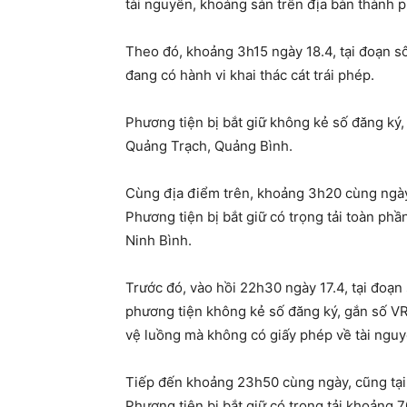
tài nguyên, khoáng sản trên địa bàn thành p
Theo đó, khoảng 3h15 ngày 18.4, tại đoạn 
đang có hành vi khai thác cát trái phép.
Phương tiện bị bắt giữ không kẻ số đăng ký
Quảng Trạch, Quảng Bình.
Cùng địa điểm trên, khoảng 3h20 cùng ngày, 
Phương tiện bị bắt giữ có trọng tải toàn ph
Ninh Bình.
Trước đó, vào hồi 22h30 ngày 17.4, tại đoạ
phương tiện không kẻ số đăng ký, gắn số VR
vệ luồng mà không có giấy phép về tài nguyê
Tiếp đến khoảng 23h50 cùng ngày, cũng tại đ
Phương tiện bị bắt giữ có trọng tải khoảng 