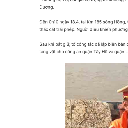
Dương.
Đến 0h10 ngày 18.4, tại Km 185 sông Hồng, t
thác cát trái phép. Người điều khiển phương
Sau khi bắt giữ, tổ công tác đã lập biên bản 
tang vật cho công an quận Tây Hồ và quận Lo