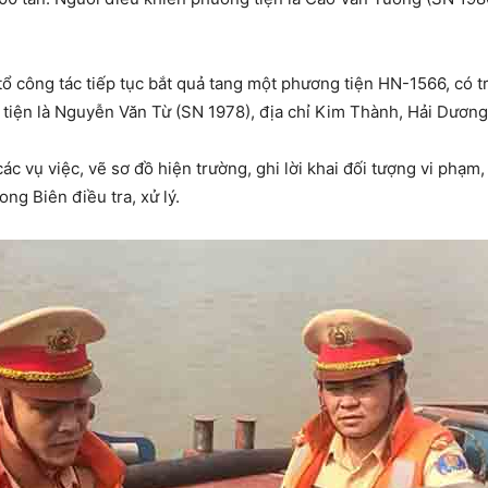
ổ công tác tiếp tục bắt quả tang một phương tiện HN-1566, có t
 tiện là Nguyễn Văn Từ (SN 1978), địa chỉ Kim Thành, Hải Dương
các vụ việc, vẽ sơ đồ hiện trường, ghi lời khai đối tượng vi phạm
ng Biên điều tra, xử lý.