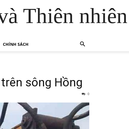
và Thiên nhiên
CHÍNH SÁCH
p trên sông Hồng
0