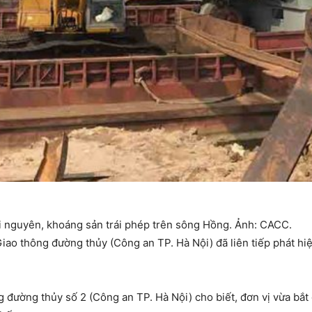
tài nguyên, khoáng sản trái phép trên sông Hồng. Ảnh: CACC.
ao thông đường thủy (Công an TP. Hà Nội) đã liên tiếp phát hiện 
 đường thủy số 2 (Công an TP. Hà Nội) cho biết, đơn vị vừa bắt g