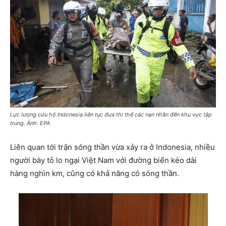
Lực lượng cứu hộ Indonesia liên tục đưa thi thể các nạn nhân đến khu vực tập
trung. Ảnh: EPA
Liên quan tới trận sóng thần vừa xảy ra ở Indonesia, nhiều
người bày tỏ lo ngại Việt Nam với đường biển kéo dài
hàng nghìn km, cũng có khả năng có sóng thần.