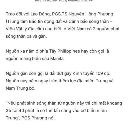
PGS.TS Nguyễn Hồng Phương. Ảnh: PV
Trao đổi với Lao Động, PGS.TS Nguyễn Hồng Phương
(Trung tâm Báo tin động đất và Cảnh báo sóng thần –
Viện Vật lý địa cầu) cho biết, ở Việt Nam có 2 nguồn phát
sóng thần xa và gần.
Nguồn xa nằm ở phía Tây Philippines hay còn gọi là
nguồn máng biển sâu Manila.
Nguồn gần còn gọi là dải đứt gãy Kinh tuyến 109 độ.
Nguồn này nằm ngay trên thềm lục địa miền Trung và
Nam Trung bộ.
“Nếu phát sinh sóng thần từ nguồn này thì chỉ mất khoảng
35 tới 40 phút là có thể tấn công vào bờ biển miền
Trung”, PGS Phương nói.