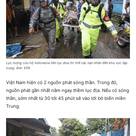
Lực lượng cứu hộ Indonesia liên tục đưa thi thể các nạn nhân đến khu vực tập
trung. Ảnh: EPA
Việt Nam hiện có 2 nguồn phát sóng thần. Trong đó,
nguồn phát gần nhất nằm ngay thềm lục địa. Nếu có sóng
thần, sớm nhất từ 30 tới 45 phút sẽ vào tới bờ biển miền
Trung.