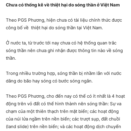
Chưa có thống kê về thiệt hại do sóng thần ở Việt Nam
Theo PGS Phương, hiện chưa có tài liệu chính thức được
công bố về thiệt hại do sóng thần tại Việt Nam.
Ở nước ta, từ trước tới nay chưa có hệ thống quan trắc
sóng thần nên chưa ghi nhận được thông tin nào về sóng
thần.
Trong nhiều trường hợp, sóng thần bị nhầm lẫn với nước
dâng do bão hay sóng có bước sóng ngắn.
Theo PGS Phương, cho đến nay có thể có ít nhất là 4 hoạt
động trên vỏ đất có thể hình thành nên sóng thần: Sự va
chạm của một thiên thạch trên mặt biển; các hoạt động
của núi lửa ngầm trên nền biển; các trượt sụp, đất chuồi
(land slide) trên nền biển; và các hoạt động dịch chuyển