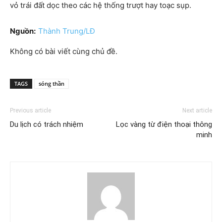
vỏ trái đất dọc theo các hệ thống trượt hay toạc sụp.
Nguồn:
Thành Trung/LĐ
Không có bài viết cùng chủ đề.
TAGS
sóng thần
Previous article
Next article
Du lịch có trách nhiệm
Lọc vàng từ điện thoại thông
minh