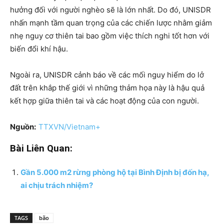
hưởng đối với người nghèo sẽ là lớn nhất. Do đó, UNISDR
nhấn mạnh tầm quan trọng của các chiến lược nhằm giảm
nhẹ nguy cơ thiên tai bao gồm việc thích nghi tốt hơn với
biến đổi khí hậu.
Ngoài ra, UNISDR cảnh báo về các mối nguy hiểm do lở
đất trên khắp thế giới vì những thảm họa này là hậu quả
kết hợp giữa thiên tai và các hoạt động của con người.
Nguồn:
TTXVN/Vietnam+
Bài Liên Quan:
Gần 5.000 m2 rừng phòng hộ tại Bình Định bị đốn hạ,
ai chịu trách nhiệm?
TAGS
bão