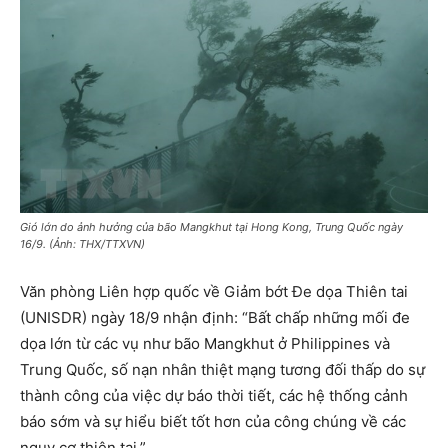
Gió lớn do ảnh hưởng của bão Mangkhut tại Hong Kong, Trung Quốc ngày
16/9. (Ảnh: THX/TTXVN)
Văn phòng Liên hợp quốc về Giảm bớt Đe dọa Thiên tai
(UNISDR) ngày 18/9 nhận định: “Bất chấp những mối đe
dọa lớn từ các vụ như bão Mangkhut ở Philippines và
Trung Quốc, số nạn nhân thiệt mạng tương đối thấp do sự
thành công của việc dự báo thời tiết, các hệ thống cảnh
báo sớm và sự hiểu biết tốt hơn của công chúng về các
nguy cơ thiên tai.”