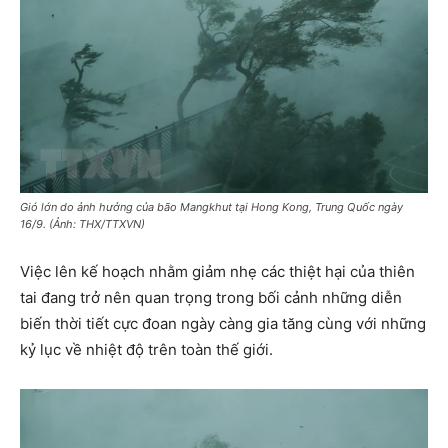
Gió lớn do ảnh hưởng của bão Mangkhut tại Hong Kong, Trung Quốc ngày
16/9. (Ảnh: THX/TTXVN)
Việc lên kế hoạch nhằm giảm nhẹ các thiệt hại của thiên
tai đang trở nên quan trọng trong bối cảnh những diễn
biến thời tiết cực đoan ngày càng gia tăng cùng với những
kỷ lục về nhiệt độ trên toàn thế giới.