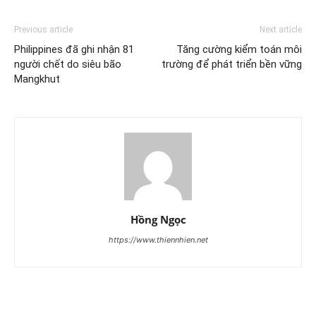
Previous article
Next article
Philippines đã ghi nhận 81
Tăng cường kiểm toán môi
người chết do siêu bão
trường để phát triển bền vững
Mangkhut
Hồng Ngọc
https://www.thiennhien.net