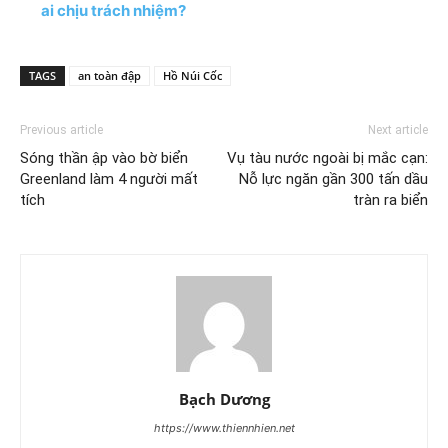
ai chịu trách nhiệm?
TAGS
an toàn đập
Hồ Núi Cốc
Previous article
Next article
Sóng thần ập vào bờ biển
Vụ tàu nước ngoài bị mắc cạn:
Greenland làm 4 người mất
Nỗ lực ngăn gần 300 tấn dầu
tích
tràn ra biển
Bạch Dương
https://www.thiennhien.net