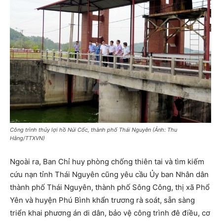
Công trình thủy lợi hồ Núi Cốc, thành phố Thái Nguyên (Ảnh: Thu
Hằng/TTXVN)
Ngoài ra, Ban Chỉ huy phòng chống thiên tai và tìm kiếm
cứu nạn tỉnh Thái Nguyên cũng yêu cầu Ủy ban Nhân dân
thành phố Thái Nguyên, thành phố Sông Công, thị xã Phổ
Yên và huyện Phú Bình khẩn trương rà soát, sẵn sàng
triển khai phương án di dân, bảo vệ công trình đê điều, cơ