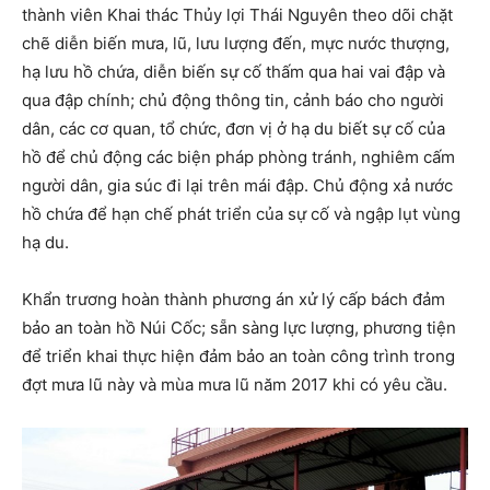
thành viên Khai thác Thủy lợi Thái Nguyên theo dõi chặt
chẽ diễn biến mưa, lũ, lưu lượng đến, mực nước thượng,
hạ lưu hồ chứa, diễn biến sự cố thấm qua hai vai đập và
qua đập chính; chủ động thông tin, cảnh báo cho người
dân, các cơ quan, tổ chức, đơn vị ở hạ du biết sự cố của
hồ để chủ động các biện pháp phòng tránh, nghiêm cấm
người dân, gia súc đi lại trên mái đập. Chủ động xả nước
hồ chứa để hạn chế phát triển của sự cố và ngập lụt vùng
hạ du.
Khẩn trương hoàn thành phương án xử lý cấp bách đảm
bảo an toàn hồ Núi Cốc; sẵn sàng lực lượng, phương tiện
để triển khai thực hiện đảm bảo an toàn công trình trong
đợt mưa lũ này và mùa mưa lũ năm 2017 khi có yêu cầu.