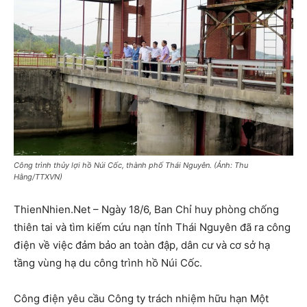
Công trình thủy lợi hồ Núi Cốc, thành phố Thái Nguyên. (Ảnh: Thu
Hằng/TTXVN)
ThienNhien.Net – Ngày 18/6, Ban Chỉ huy phòng chống
thiên tai và tìm kiếm cứu nạn tỉnh Thái Nguyên đã ra công
điện về việc đảm bảo an toàn đập, dân cư và cơ sở hạ
tầng vùng hạ du công trình hồ Núi Cốc.
Công điện yêu cầu Công ty trách nhiệm hữu hạn Một