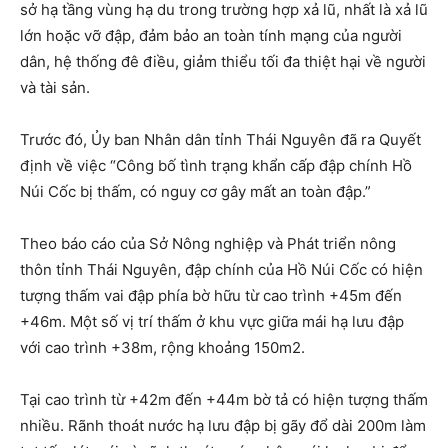
sở hạ tầng vùng hạ du trong trường hợp xả lũ, nhất là xả lũ
lớn hoặc vỡ đập, đảm bảo an toàn tính mạng của người
dân, hệ thống đê điều, giảm thiểu tối đa thiệt hại về người
và tài sản.
Trước đó, Ủy ban Nhân dân tỉnh Thái Nguyên đã ra Quyết
định về việc “Công bố tình trạng khẩn cấp đập chính Hồ
Núi Cốc bị thấm, có nguy cơ gây mất an toàn đập.”
Theo báo cáo của Sở Nông nghiệp và Phát triển nông
thôn tỉnh Thái Nguyên, đập chính của Hồ Núi Cốc có hiện
tượng thấm vai đập phía bờ hữu từ cao trình +45m đến
+46m. Một số vị trí thấm ở khu vực giữa mái hạ lưu đập
với cao trình +38m, rộng khoảng 150m2.
Tại cao trình từ +42m đến +44m bờ tả có hiện tượng thấm
nhiều. Rãnh thoát nước hạ lưu đập bị gãy đổ dài 200m làm