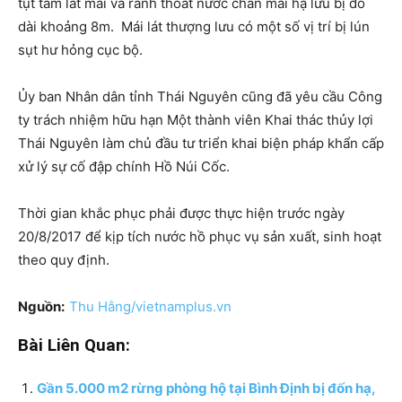
tụt tấm lát mái và rãnh thoát nước chân mái hạ lưu bị đổ
dài khoảng 8m. Mái lát thượng lưu có một số vị trí bị lún
sụt hư hỏng cục bộ.
Ủy ban Nhân dân tỉnh Thái Nguyên cũng đã yêu cầu Công
ty trách nhiệm hữu hạn Một thành viên Khai thác thủy lợi
Thái Nguyên làm chủ đầu tư triển khai biện pháp khẩn cấp
xử lý sự cố đập chính Hồ Núi Cốc.
Thời gian khắc phục phải được thực hiện trước ngày
20/8/2017 để kịp tích nước hồ phục vụ sản xuất, sinh hoạt
theo quy định.
Nguồn:
Thu Hằng/vietnamplus.vn
Bài Liên Quan:
Gần 5.000 m2 rừng phòng hộ tại Bình Định bị đốn hạ,