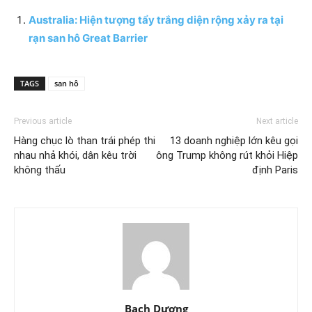
Australia: Hiện tượng tẩy trắng diện rộng xảy ra tại
rạn san hô Great Barrier
TAGS
san hô
Previous article
Next article
Hàng chục lò than trái phép thi
13 doanh nghiệp lớn kêu gọi
nhau nhả khói, dân kêu trời
ông Trump không rút khỏi Hiệp
không thấu
định Paris
Bạch Dương