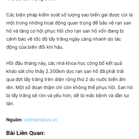
Các biện pháp kiểm soát số lượng sao biển gai được coi là
một trong những hoạt động quan trọng để bảo vệ rạn san
hô và tăng cơ hội phục hồi cho rạn san hô vốn đang bị
cảnh báo về tốc độ tẩy trắng ngày càng nhanh do tác
động của biến đổi khí hậu.
Hồi đầu tháng này, các nhà khoa học công bố kết quả
khảo sát cho thấy 2.300km dọc rạn san hô đã phải trải
qua đợt tẩy trắng trên diện rộng thứ 2 do nước biển ấm
lên. Một số đoạn thậm chí còn không thể phục hồi. San hô
bị tẩy trắng sẽ ròn và yếu hơn, dễ bị mắc bệnh và dần lụi
tàn.
Nguồn:
vietnamplus.vn
Bài Liên Quan: