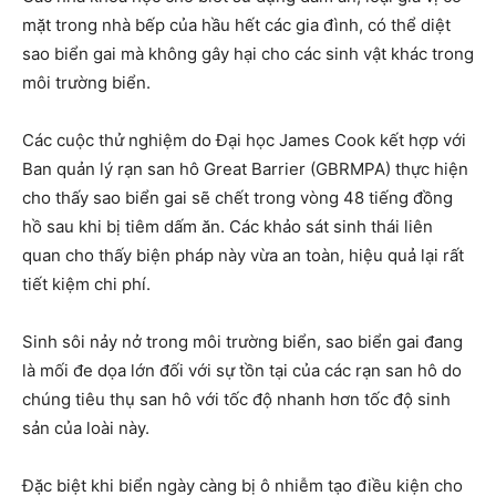
mặt trong nhà bếp của hầu hết các gia đình, có thể diệt
sao biển gai mà không gây hại cho các sinh vật khác trong
môi trường biển.
Các cuộc thử nghiệm do Đại học James Cook kết hợp với
Ban quản lý rạn san hô Great Barrier (GBRMPA) thực hiện
cho thấy sao biển gai sẽ chết trong vòng 48 tiếng đồng
hồ sau khi bị tiêm dấm ăn. Các khảo sát sinh thái liên
quan cho thấy biện pháp này vừa an toàn, hiệu quả lại rất
tiết kiệm chi phí.
Sinh sôi nảy nở trong môi trường biển, sao biển gai đang
là mối đe dọa lớn đối với sự tồn tại của các rạn san hô do
chúng tiêu thụ san hô với tốc độ nhanh hơn tốc độ sinh
sản của loài này.
Đặc biệt khi biển ngày càng bị ô nhiễm tạo điều kiện cho