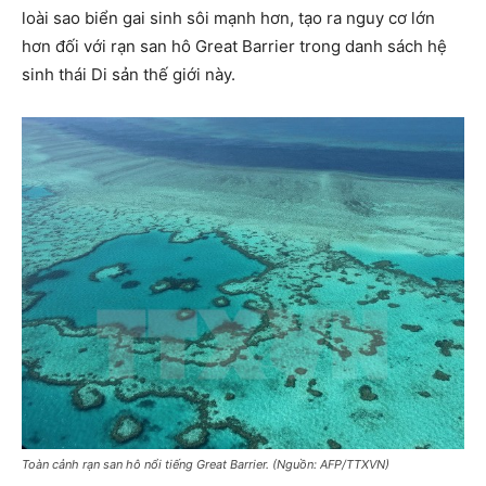
loài sao biển gai sinh sôi mạnh hơn, tạo ra nguy cơ lớn
hơn đối với rạn san hô Great Barrier trong danh sách hệ
sinh thái Di sản thế giới này.
Toàn cảnh rạn san hô nổi tiếng Great Barrier. (Nguồn: AFP/TTXVN)