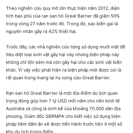
Theo nghiên cứu quy mô lớn thực hiện năm 2012, diện
tích bao phủ của rạn san hô Great Barrier đã giảm 50%
trong vòng 27 năm trước đó. Trong đó, sao biển gai là
nguyên nhân gây ra 42% thiệt hại.
Trước đây, các nhà nghiên cứu từng sử dụng muối mật để
tiêu diệt loại sinh vật gây hại này nhưng biện pháp này
không chỉ tốn kém mà còn gây hại cho các sinh vật biển
khác. Vì vậy việc phát hiện ra biện pháp mới được coi là
rất quan trọng mang lại hy vọng cứu Great Barrier.
Rạn san hô Great Barrier là một địa điểm du lịch quan
trọng đóng góp hơn 7 tỷ USD mỗi năm cho nền kinh tế
Australia và cũng là sinh kế của khoảng 70.000 dân địa
phương. Giám đốc GBRMPA cho biết việc sử dụng biện
pháp tiêm dấm ăn sẽ được tiến hành trước tiên ở một số
khu du lịch trọng điểm.