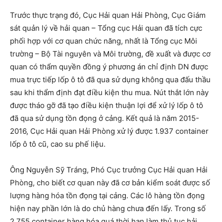
Trước thực trạng đó, Cục Hải quan Hải Phòng, Cục Giám
sát quản lý về hải quan – Tổng cục Hải quan đã tích cực
phối hợp với cơ quan chức năng, nhất là Tổng cục Môi
trường – Bộ Tài nguyên và Môi trường, đề xuất và được cơ
quan có thẩm quyền đồng ý phương án chỉ định DN được
mua trực tiếp lốp ô tô đã qua sử dụng không qua đấu thầu
sau khi thẩm định đạt điều kiện thu mua. Nút thắt lớn này
được tháo gỡ đã tạo điều kiện thuận lợi để xử lý lốp ô tô
đã qua sử dụng tồn đọng ở cảng. Kết quả là năm 2015-
2016, Cục Hải quan Hải Phòng xử lý được 1.937 container
lốp ô tô cũ, cao su phế liệu.
Ông Nguyễn Sỹ Tráng, Phó Cục trưởng Cục Hải quan Hải
Phòng, cho biết cơ quan này đã cơ bản kiểm soát được số
lượng hàng hóa tồn đọng tại cảng. Các lô hàng tồn đọng
hiện nay phần lớn là do chủ hàng chưa đến lấy. Trong số
2.755 container hàng hóa quá thời hạn làm thủ tục hải