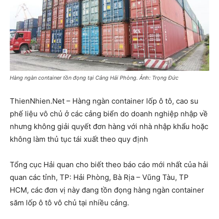
Hàng ngàn container tồn đọng tại Cảng Hải Phòng. Ảnh: Trọng Đức
ThienNhien.Net – Hàng ngàn container lốp ô tô, cao su
phế liệu vô chủ ở các cảng biển do doanh nghiệp nhập về
nhưng không giải quyết đơn hàng với nhà nhập khẩu hoặc
không làm thủ tục tái xuất theo quy định
Tổng cục Hải quan cho biết theo báo cáo mới nhất của hải
quan các tỉnh, TP: Hải Phòng, Bà Rịa – Vũng Tàu, TP
HCM, các đơn vị này đang tồn đọng hàng ngàn container
săm lốp ô tô vô chủ tại nhiều cảng.