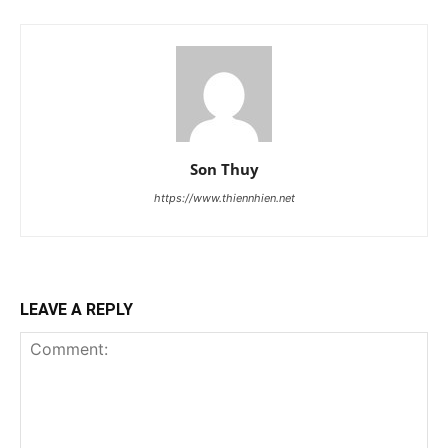
Son Thuy
https://www.thiennhien.net
LEAVE A REPLY