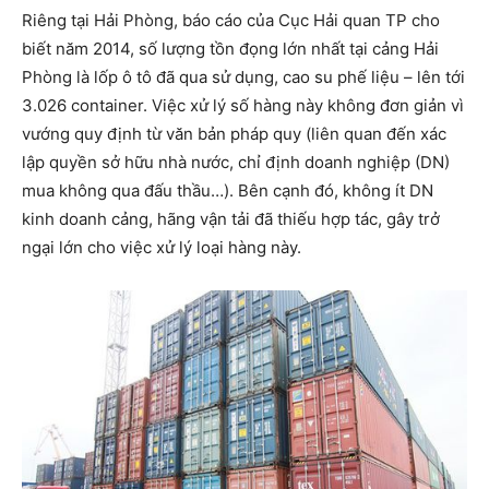
Riêng tại Hải Phòng, báo cáo của Cục Hải quan TP cho
biết năm 2014, số lượng tồn đọng lớn nhất tại cảng Hải
Phòng là lốp ô tô đã qua sử dụng, cao su phế liệu – lên tới
3.026 container. Việc xử lý số hàng này không đơn giản vì
vướng quy định từ văn bản pháp quy (liên quan đến xác
lập quyền sở hữu nhà nước, chỉ định doanh nghiệp (DN)
mua không qua đấu thầu…). Bên cạnh đó, không ít DN
kinh doanh cảng, hãng vận tải đã thiếu hợp tác, gây trở
ngại lớn cho việc xử lý loại hàng này.