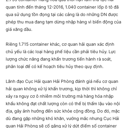
quan tính đến tháng 12-2016, 1.040 container lốp ô tô đã
qua sử dụng tồn đọng tại các cảng là do những DN được
phép thu mua đang tạm dừng nhập hàng vì biến động của
giá xăng dầu.
Riêng 1.715 container khác, cơ quan hải quan xác định
chủ yếu là các loại hàng phế liệu cần phải tiêu hủy. Lực
lượng chức năng đang khẩn trương tiến hành rà soát,
phân loại để có kế hoạch tiêu hủy theo quy định.
Lãnh đạo Cục Hải quan Hải Phòng đánh giá nếu cơ quan
hải quan không xử lý khẩn trương, kịp thời thì không chỉ
xảy ra nguy cơ ô nhiễm môi trường mà hàng hóa nhập
khẩu không đạt chất lượng còn có thể bị thẩm lậu vào nội
địa, gây ảnh hưởng đến sức khỏe cộng đồng. Do đó, mặc
dù đang gặp những khó khăn, vướng mắc nhưng Cục Hải
quan Hải Phòng sẽ cố gắng xử lý dứt điểm số container