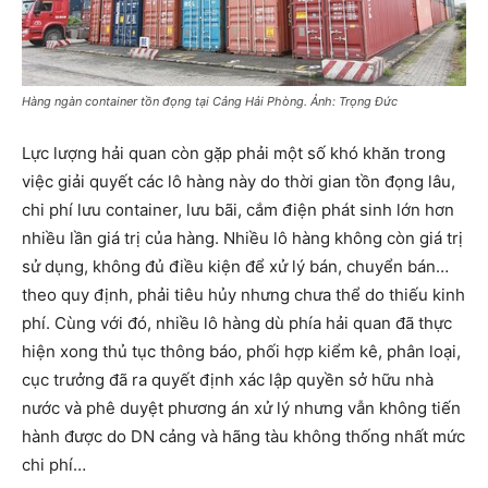
Hàng ngàn container tồn đọng tại Cảng Hải Phòng. Ảnh: Trọng Đức
Lực lượng hải quan còn gặp phải một số khó khăn trong
việc giải quyết các lô hàng này do thời gian tồn đọng lâu,
chi phí lưu container, lưu bãi, cắm điện phát sinh lớn hơn
nhiều lần giá trị của hàng. Nhiều lô hàng không còn giá trị
sử dụng, không đủ điều kiện để xử lý bán, chuyển bán…
theo quy định, phải tiêu hủy nhưng chưa thể do thiếu kinh
phí. Cùng với đó, nhiều lô hàng dù phía hải quan đã thực
hiện xong thủ tục thông báo, phối hợp kiểm kê, phân loại,
cục trưởng đã ra quyết định xác lập quyền sở hữu nhà
nước và phê duyệt phương án xử lý nhưng vẫn không tiến
hành được do DN cảng và hãng tàu không thống nhất mức
chi phí…