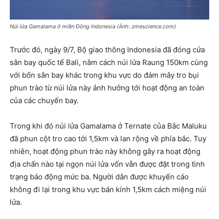
Núi lửa Gamalama ở miền Đông Indonesia (Ảnh: zmescience.com)
Trước đó, ngày 9/7, Bộ giao thông Indonesia đã đóng cửa
sân bay quốc tế Bali, nằm cách núi lửa Raung 150km cùng
với bốn sân bay khác trong khu vực do đám mây tro bụi
phun trào từ núi lửa này ảnh hưởng tới hoạt động an toàn
của các chuyến bay.
Trong khi đó núi lửa Gamalama ở Ternate của Bắc Maluku
đã phun cột tro cao tới 1,5km và lan rộng về phía bắc. Tuy
nhiên, hoạt động phun trào này không gây ra hoạt động
địa chấn nào tại ngọn núi lửa vốn vẫn được đặt trong tình
trạng báo động mức ba. Người dân được khuyến cáo
không đi lại trong khu vực bán kính 1,5km cách miệng núi
lửa.