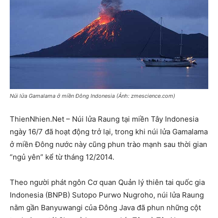
Núi lửa Gamalama ở miền Đông Indonesia (Ảnh: zmescience.com)
ThienNhien.Net – Núi lửa Raung tại miền Tây Indonesia
ngày 16/7 đã hoạt động trở lại, trong khi núi lửa Gamalama
ở miền Đông nước này cũng phun trào mạnh sau thời gian
“ngủ yên” kể từ tháng 12/2014.
Theo người phát ngôn Cơ quan Quản lý thiên tai quốc gia
Indonesia (BNPB) Sutopo Purwo Nugroho, núi lửa Raung
nằm gần Banyuwangi của Đông Java đã phun những cột