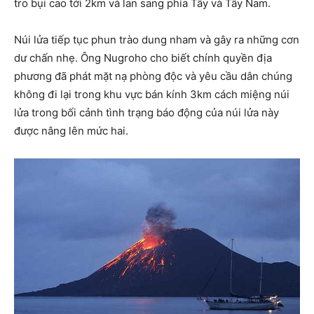
tro bụi cao tới 2km và lan sang phía Tây và Tây Nam.
Núi lửa tiếp tục phun trào dung nham và gây ra những cơn
dư chấn nhẹ. Ông Nugroho cho biết chính quyền địa
phương đã phát mặt nạ phòng độc và yêu cầu dân chúng
không đi lại trong khu vực bán kính 3km cách miệng núi
lửa trong bối cảnh tình trạng báo động của núi lửa này
được nâng lên mức hai.