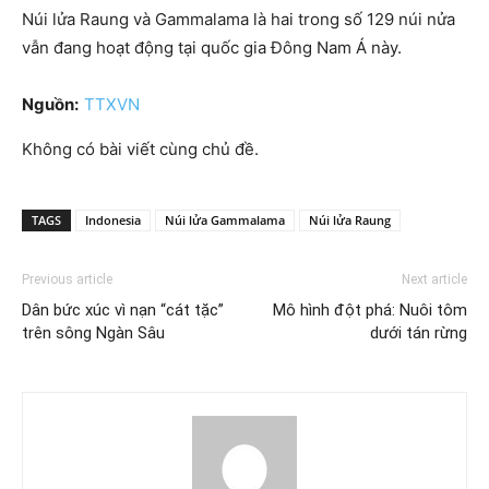
Núi lửa Raung và Gammalama là hai trong số 129 núi nửa
vẫn đang hoạt động tại quốc gia Đông Nam Á này.
Nguồn:
TTXVN
Không có bài viết cùng chủ đề.
TAGS
Indonesia
Núi lửa Gammalama
Núi lửa Raung
Previous article
Next article
Dân bức xúc vì nạn “cát tặc”
Mô hình đột phá: Nuôi tôm
trên sông Ngàn Sâu
dưới tán rừng