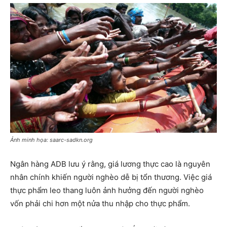
Ảnh minh họa: saarc-sadkn.org
Ngân hàng ADB lưu ý rằng, giá lương thực cao là nguyên
nhân chính khiến người nghèo dễ bị tổn thương. Việc giá
thực phẩm leo thang luôn ảnh hưởng đến người nghèo
vốn phải chi hơn một nửa thu nhập cho thực phẩm.