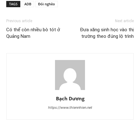
TAGS
ADB
Đói nghèo
Previous article
Next article
Có thể còn nhiều bò tót ở
Đưa xăng sinh học vào thị
Quảng Nam
trường theo đúng lộ trình
Bạch Dương
https://www.thiennhien.net