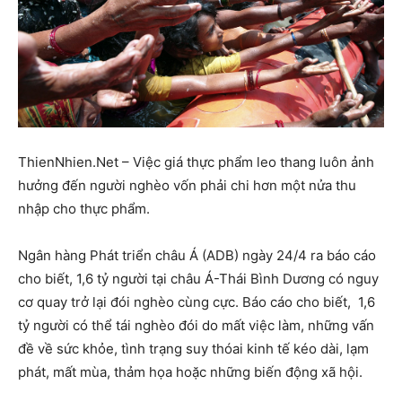
ThienNhien.Net – Việc giá thực phẩm leo thang luôn ảnh
hưởng đến người nghèo vốn phải chi hơn một nửa thu
nhập cho thực phẩm.
Ngân hàng Phát triển châu Á (ADB) ngày 24/4 ra báo cáo
cho biết, 1,6 tỷ người tại châu Á-Thái Bình Dương có nguy
cơ quay trở lại đói nghèo cùng cực. Báo cáo cho biết, 1,6
tỷ người có thể tái nghèo đói do mất việc làm, những vấn
đề về sức khỏe, tình trạng suy thóai kinh tế kéo dài, lạm
phát, mất mùa, thảm họa hoặc những biến động xã hội.