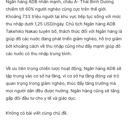
Ngân hàng ADB nhấn mạnh, châu Á- Thái Bình Dương
chiếm tới 60% người nghèo cùng cực trên thế giới.
Khoảng 733 triệu người tại khu vực tiếp tục sống với mức
thu nhập dưới 1,25 USD/ngày. Chủ tịch Ngân hàng ADB
Takehiko Nakao tuyên bố, thách thức đối với Ngân hàng là
giúp đỡ các nước đang phát triển giảm nghèo, hỗ trợ giảm
bớt khoảng cách về thu nhập cũng như đẩy mạnh giúp đõ
các nước có thu nhập trung bình.
Về ưu tiên trong chiến lược hoạt động, Ngân hàng ADB sẽ
tập trung vào cơ sở hạ tầng, vì cơ sở hạ tầng đóng vai trò
quan trọng trong giảm nghèo, thúc đẩy tăng trưởng mà
mọi người dân đều được hưởng. Ngân hàng cũng sẽ tăng
gấp đôi đầu tư cho y tế và giáo dục.
Không có bài viết cùng chủ đề.