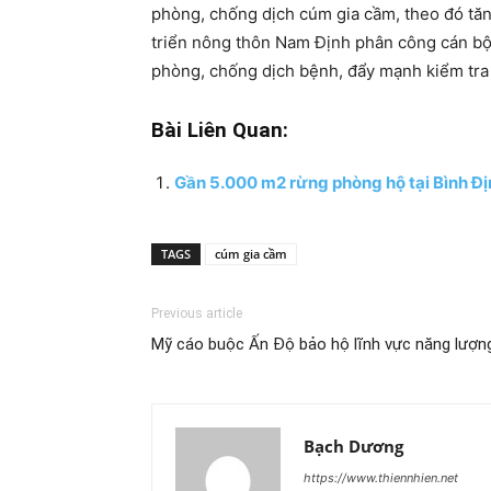
phòng, chống dịch cúm gia cầm, theo đó tăng
triển nông thôn Nam Định phân công cán bộ
phòng, chống dịch bệnh, đẩy mạnh kiểm tra đ
Bài Liên Quan:
Gần 5.000 m2 rừng phòng hộ tại Bình Địn
TAGS
cúm gia cầm
Previous article
Mỹ cáo buộc Ấn Độ bảo hộ lĩnh vực năng lượng
Bạch Dương
https://www.thiennhien.net