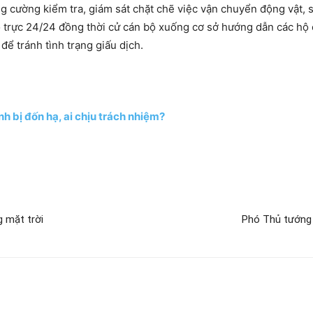
 cường kiểm tra, giám sát chặt chẽ việc vận chuyển động vật, s
 trực 24/24 đồng thời cử cán bộ xuống cơ sở hướng dẫn các hộ
ể tránh tình trạng giấu dịch.
h bị đốn hạ, ai chịu trách nhiệm?
 mặt trời
Phó Thủ tướng 