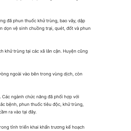
ương đã phun thuốc khử trùng, bao vây, dập
n dọn vệ sinh chuồng trại, quét, đốt và phun
h khử trùng tại các xã lân cận. Huyện cũng
 vòng ngoài vào bên trong vùng dịch, còn
. Các ngành chức năng đã phối hợp với
ắc bệnh, phun thuốc tiêu độc, khử trùng,
ầm ra vào tại đây.
ng tỉnh triển khai khẩn trương kế hoạch