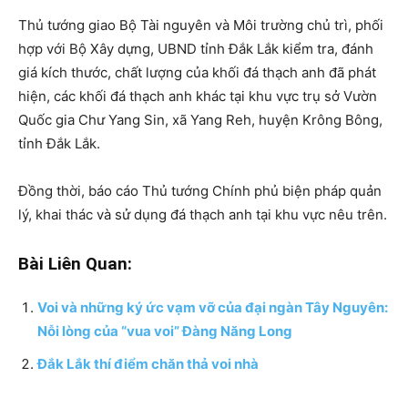
Thủ tướng giao Bộ Tài nguyên và Môi trường chủ trì, phối
hợp với Bộ Xây dựng, UBND tỉnh Đắk Lắk kiểm tra, đánh
giá kích thước, chất lượng của khối đá thạch anh đã phát
hiện, các khối đá thạch anh khác tại khu vực trụ sở Vườn
Quốc gia Chư Yang Sin, xã Yang Reh, huyện Krông Bông,
tỉnh Đắk Lắk.
Đồng thời, báo cáo Thủ tướng Chính phủ biện pháp quản
lý, khai thác và sử dụng đá thạch anh tại khu vực nêu trên.
Bài Liên Quan:
Voi và những ký ức vạm vỡ của đại ngàn Tây Nguyên:
Nỗi lòng của “vua voi” Đàng Năng Long
Đắk Lắk thí điểm chăn thả voi nhà