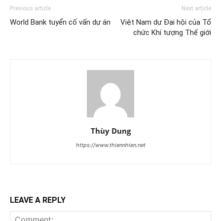
Previous article
Next article
World Bank tuyển cố vấn dự án
Việt Nam dự Đại hội của Tổ
chức Khí tượng Thế giới
Thùy Dung
https://www.thiennhien.net
LEAVE A REPLY